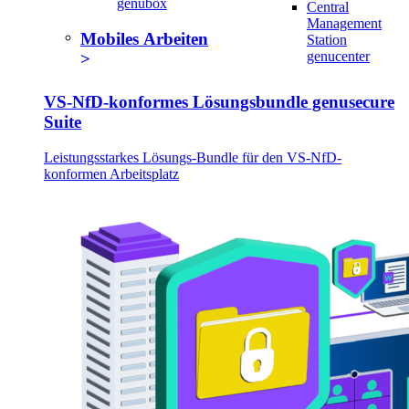
genubox
Central
Management
Mobiles Arbeiten
Station
genucenter
VS-NfD-konformes Lösungsbundle genusecure
Suite
Leistungsstarkes Lösungs-Bundle für den VS-NfD-
konformen Arbeitsplatz