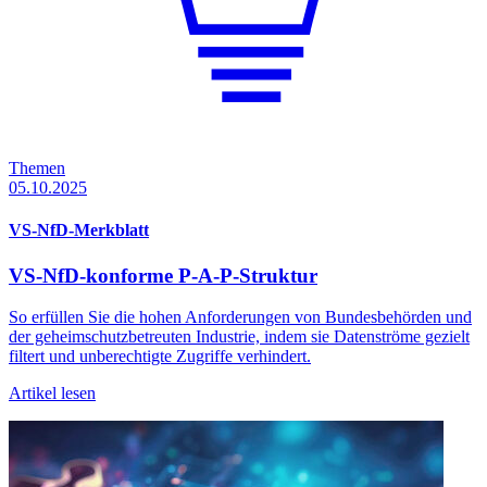
Themen
05.10.2025
VS-NfD-Merkblatt
VS-NfD-konforme P-A-P-Struktur
So erfüllen Sie die hohen Anforderungen von Bundesbehörden und
der geheimschutzbetreuten Industrie, indem sie Datenströme gezielt
filtert und unberechtigte Zugriffe verhindert.
Artikel lesen