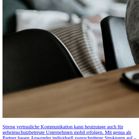
Streng vertrauliche Kommunikation kann heutzutage auch für
geheimschutzbetreute Unternehmen mobil erfolgen. Mit genua als
Partner bauen Anwender individuell zugeschnittene Strukturen auf –