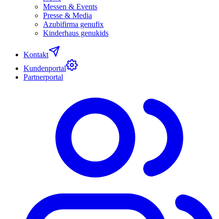
Messen & Events
Presse & Media
Azubifirma genufix
Kinderhaus genukids
Kontakt
Kundenportal
Partnerportal