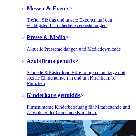
Messen & Events
Treffen Sie uns und unsere Experten auf den
wichtigsten IT-Sicherheitsveranstaltungen
Presse & Media
Aktuelle Pressemeldungen und Mediadownloads
Azubifirma genufix
Schnelle & kostenfreie Hilfe für gemeinnützige und
soziale Einrichtungen in und um Kirchheim b.
München
Kinderhaus genukids
Firmeninterne Kinderbetreuung für Mitarbeitende und
Anwohner der Gemeinde Kirchheim