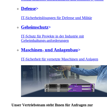
Defense
IT-Sicherheitslösungen für Defense und Militär
Geheimschutz
IT-Schutz für Projekte in der Industrie mit
Geheimhaltungs-anforderungen
Maschinen- und Anlagenbau
IT-Sicherheit für vernetzte Maschinen und Anlagen
Unser Vertriebsteam steht Ihnen für Anfragen zur