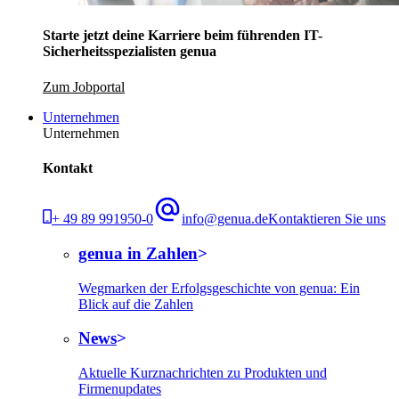
Starte jetzt deine Karriere beim führenden IT-
Sicherheitsspezialisten genua
Zum Jobportal
Unternehmen
Unternehmen
Kontakt
+ 49 89 991950-0
info@genua.de
Kontaktieren Sie uns
genua in Zahlen
Wegmarken der Erfolgsgeschichte von genua: Ein
Blick auf die Zahlen
News
Aktuelle Kurznachrichten zu Produkten und
Firmenupdates