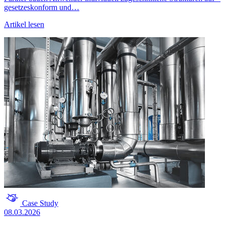
gesetzeskonform und…
Artikel lesen
Case Study
08.03.2026