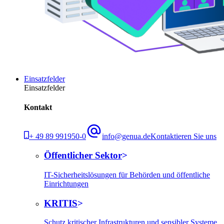
Einsatzfelder
Einsatzfelder
Kontakt
+ 49 89 991950-0
info@genua.de
Kontaktieren Sie uns
Öffentlicher Sektor
IT-Sicherheitslösungen für Behörden und öffentliche
Einrichtungen
KRITIS
Schutz kritischer Infrastrukturen und sensibler Systeme