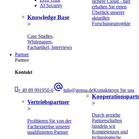
sichere Cloud - hier
AI Security
erhalten Sie einen
Überlick unserer
Knowledge Base
aktuellen
Forschungsprojekte
Case Studies,
Whitepapers,
Fachartikel, Interviews
Partner
Partner
Kontakt
+ 49 89 991950-0
info@genua.de
Kontaktieren Sie uns
Kooperationspart
Vertriebspartner
Durch gezielte
Partnerschaften
Profitieren Sie von der
bündeln wir
Fachexpertise unserer
Kompetenzen und
qualifizierten Partner
technologische