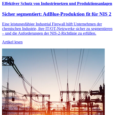
Effektiver Schutz von Industrienetzen und Produktionsanlagen
Sicher segmentiert: AdBlue-Produktion fit für NIS 2
Eine leistungsfähige Industrial Firewall hilft Unternehmen der
chemischen Industrie, ihre IT/OT-Netzwerke sicher zu segmentieren
– und die Anforderungen der NIS-2-Richtlinie zu erfüllen.
Artikel lesen