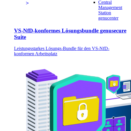
Central
Management
Station
genucenter
VS-NfD-konformes Lösungsbundle genusecure
Suite
Leistungsstarkes Lösungs-Bundle für den VS-NfD-
konformen Arbeitsplatz