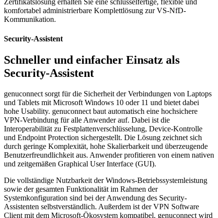
Zertifikatslösung erhalten Sie eine schlüsselfertige, flexible und
komfortabel administrierbare Komplettlösung zur VS-NfD-
Kommunikation.
Security-Assistent
Schneller und einfacher Einsatz als
Security-Assistent
genuconnect sorgt für die Sicherheit der Verbindungen von Laptops
und Tablets mit Microsoft Windows 10 oder 11 und bietet dabei
hohe Usability. genuconnect baut automatisch eine hochsichere
VPN-Verbindung für alle Anwender auf. Dabei ist die
Interoperabilität zu Festplattenverschlüsselung, Device-Kontrolle
und Endpoint Protection sichergestellt. Die Lösung zeichnet sich
durch geringe Komplexität, hohe Skalierbarkeit und überzeugende
Benutzerfreundlichkeit aus. Anwender profitieren von einem nativen
und zeitgemäßen Graphical User Interface (GUI).
Die vollständige Nutzbarkeit der Windows-Betriebssystemleistung
sowie der gesamten Funktionalität im Rahmen der
Systemkonfiguration sind bei der Anwendung des Security-
Assistenten selbstverständlich. Außerdem ist der VPN Software
Client mit dem Microsoft-Ökosystem kompatibel. genuconnect wird