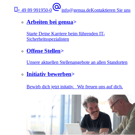
+ 49 89 991950-0
info@genua.de
Kontaktieren Sie uns
Arbeiten bei genua
Starte Deine Karriere beim führenden IT-
Sicherheitsspezialisten
Offene Stellen
Unsere aktuellen Stellenangebote an allen Standorten
Initiativ bewerben
Bewirb dich jetzt initativ. Wir freuen uns auf dich.