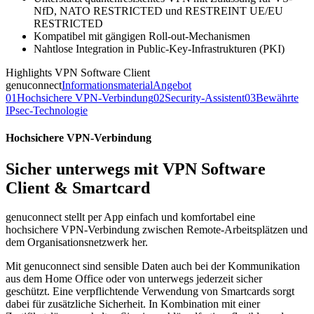
NfD, NATO RESTRICTED und RESTREINT UE/EU
RESTRICTED
Kompatibel mit gängigen Roll-out-Mechanismen
Nahtlose Integration in Public‑Key‑Infrastrukturen (PKI)
Highlights VPN Software Client
genuconnect
Informationsmaterial
Angebot
01
Hochsichere VPN-Verbindung
02
Security-Assistent
03
Bewährte
IPsec-Technologie
Hochsichere VPN-Verbindung
Sicher unterwegs mit VPN Software
Client & Smartcard
genuconnect stellt per App einfach und komfortabel eine
hochsichere VPN-Verbindung zwischen Remote-Arbeitsplätzen und
dem Organisationsnetzwerk her.
Mit genuconnect sind sensible Daten auch bei der Kommunikation
aus dem Home Office oder von unterwegs jederzeit sicher
geschützt. Eine verpflichtende Verwendung von Smartcards sorgt
dabei für zusätzliche Sicherheit. In Kombination mit einer