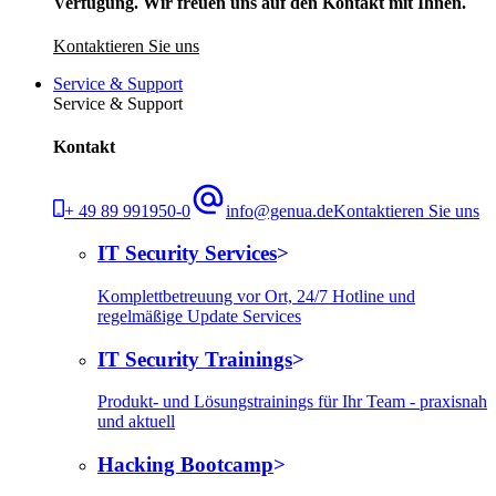
Verfügung. Wir freuen uns auf den Kontakt mit Ihnen.
Kontaktieren Sie uns
Service & Support
Service & Support
Kontakt
+ 49 89 991950-0
info@genua.de
Kontaktieren Sie uns
IT Security Services
Komplettbetreuung vor Ort, 24/7 Hotline und
regelmäßige Update Services
IT Security Trainings
Produkt- und Lösungstrainings für Ihr Team - praxisnah
und aktuell
Hacking Bootcamp