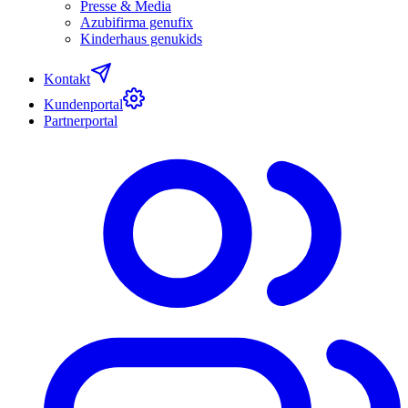
Presse & Media
Azubifirma genufix
Kinderhaus genukids
Kontakt
Kundenportal
Partnerportal