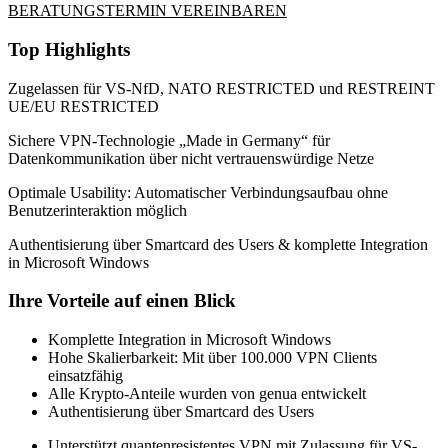
BERATUNGSTERMIN VEREINBAREN
Top Highlights
Zugelassen für VS-NfD, NATO RESTRICTED und RESTREINT
UE/EU RESTRICTED
Sichere VPN-Technologie „Made in Germany“ für
Datenkommunikation über nicht vertrauenswürdige Netze
Optimale Usability: Automatischer Verbindungsaufbau ohne
Benutzerinteraktion möglich
Authentisierung über Smartcard des Users & komplette Integration
in Microsoft Windows
Ihre Vorteile auf einen Blick
Komplette Integration in Microsoft Windows
Hohe Skalierbarkeit: Mit über 100.000 VPN Clients
einsatzfähig
Alle Krypto-Anteile wurden von genua entwickelt
Authentisierung über Smartcard des Users
Unterstützt quantenresistentes VPN mit Zulassung für VS-