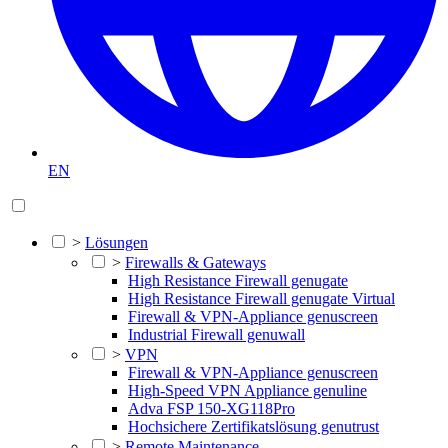
EN
>
Lösungen
>
Firewalls & Gateways
High Resistance Firewall genugate
High Resistance Firewall genugate Virtual
Firewall & VPN-Appliance genuscreen
Industrial Firewall genuwall
>
VPN
Firewall & VPN-Appliance genuscreen
High-Speed VPN Appliance genuline
Adva FSP 150-XG118Pro
Hochsichere Zertifikatslösung genutrust
>
Remote Maintenance