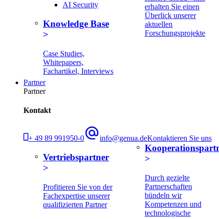
AI Security
erhalten Sie einen
Überlick unserer
Knowledge Base
aktuellen
Forschungsprojekte
Case Studies,
Whitepapers,
Fachartikel, Interviews
Partner
Partner
Kontakt
+ 49 89 991950-0
info@genua.de
Kontaktieren Sie uns
Kooperationspart
Vertriebspartner
Durch gezielte
Partnerschaften
Profitieren Sie von der
bündeln wir
Fachexpertise unserer
Kompetenzen und
qualifizierten Partner
technologische