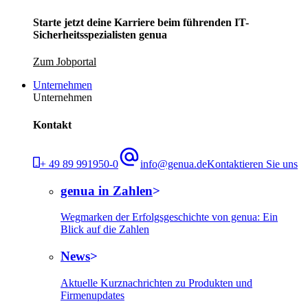
Starte jetzt deine Karriere beim führenden IT-
Sicherheitsspezialisten genua
Zum Jobportal
Unternehmen
Unternehmen
Kontakt
+ 49 89 991950-0
info@genua.de
Kontaktieren Sie uns
genua in Zahlen
Wegmarken der Erfolgsgeschichte von genua: Ein
Blick auf die Zahlen
News
Aktuelle Kurznachrichten zu Produkten und
Firmenupdates