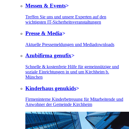
Messen & Events
Treffen Sie uns und unsere Experten auf den
wichtigsten IT-Sicherheitsveranstaltungen
Presse & Media
Aktuelle Pressemeldungen und Mediadownloads
Azubifirma genufix
Schnelle & kostenfreie Hilfe für gemeinnützige und
soziale Einrichtungen in und um Kirchheim b.
München
Kinderhaus genukids
Firmeninterne Kinderbetreuung für Mitarbeitende und
Anwohner der Gemeinde Kirchheim