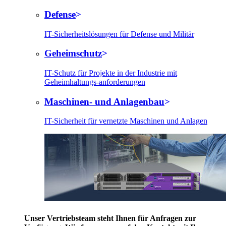
Defense
IT-Sicherheitslösungen für Defense und Militär
Geheimschutz
IT-Schutz für Projekte in der Industrie mit
Geheimhaltungs-anforderungen
Maschinen- und Anlagenbau
IT-Sicherheit für vernetzte Maschinen und Anlagen
Unser Vertriebsteam steht Ihnen für Anfragen zur