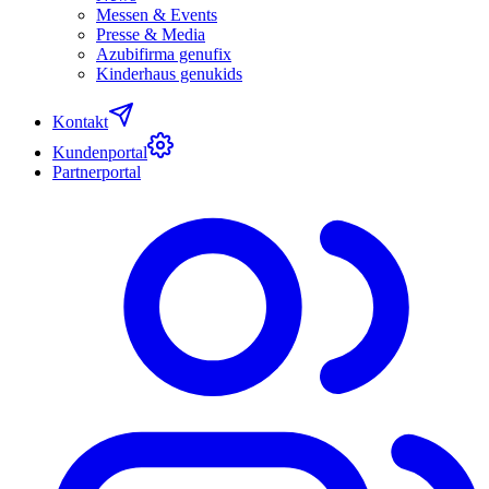
Messen & Events
Presse & Media
Azubifirma genufix
Kinderhaus genukids
Kontakt
Kundenportal
Partnerportal