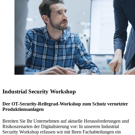
Industrial Security Workshop
Der OT-Security-Reifegrad-Workshop zum Schutz vernetzter
Produktionsanlagen
Bereiten Sie Ihr Unternehmen auf aktuelle Herausforderungen und
Risikoszenarien der Digitalisierung vor: In unserem Industrial
Security Workshop erfassen wir mit Ihren Fachabteilungen ein