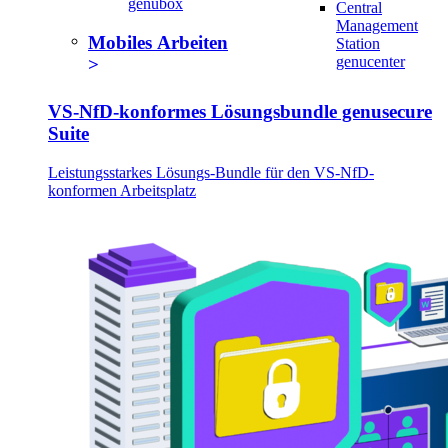
genubox
Central
Management
Mobiles Arbeiten
Station
genucenter
VS-NfD-konformes Lösungsbundle genusecure
Suite
Leistungsstarkes Lösungs-Bundle für den VS-NfD-
konformen Arbeitsplatz