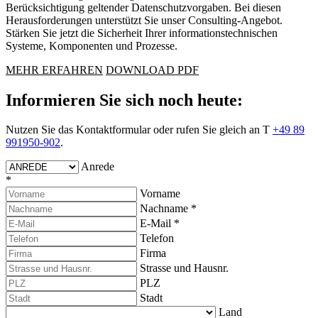
Berücksichtigung geltender Datenschutzvorgaben. Bei diesen
Herausforderungen unterstützt Sie unser Consulting-Angebot.
Stärken Sie jetzt die Sicherheit Ihrer informationstechnischen
System­e, Komponenten und Prozesse.
MEHR ERFAHREN
DOWNLOAD PDF
Informieren Sie sich noch heute:
Nutzen Sie das Kontaktformular oder rufen Sie gleich an T
+49 89
991950-902
.
Anrede
*
Vorname
Nachname
*
E-Mail
*
Telefon
Firma
Strasse und Hausnr.
PLZ
Stadt
Land