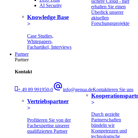
sichere Cloud - hier
AI Security
erhalten Sie einen
Überlick unserer
Knowledge Base
aktuellen
Forschungsprojekte
Case Studies,
Whitepapers,
Fachartikel, Interviews
Partner
Partner
Kontakt
+ 49 89 991950-0
info@genua.de
Kontaktieren Sie uns
Kooperationspart
Vertriebspartner
Durch gezielte
Partnerschaften
Profitieren Sie von der
bündeln wir
Fachexpertise unserer
Kompetenzen und
qualifizierten Partner
technologische