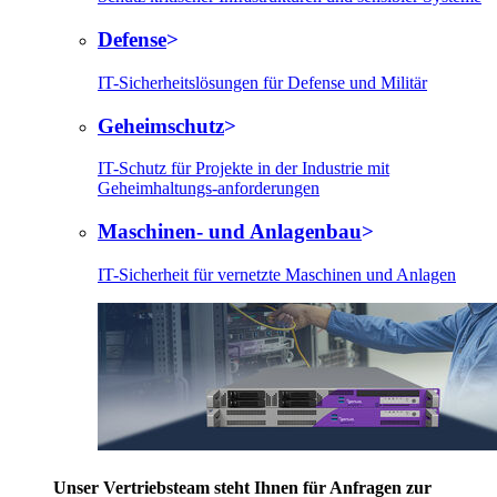
Defense
IT-Sicherheitslösungen für Defense und Militär
Geheimschutz
IT-Schutz für Projekte in der Industrie mit
Geheimhaltungs-anforderungen
Maschinen- und Anlagenbau
IT-Sicherheit für vernetzte Maschinen und Anlagen
Unser Vertriebsteam steht Ihnen für Anfragen zur