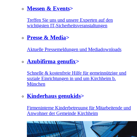
Messen & Events
Treffen Sie uns und unsere Experten auf den
wichtigsten IT-Sicherheitsveranstaltungen
Presse & Media
Aktuelle Pressemeldungen und Mediadownloads
Azubifirma genufix
Schnelle & kostenfreie Hilfe für gemeinnützige und
soziale Einrichtungen in und um Kirchheim b.
München
Kinderhaus genukids
Firmeninterne Kinderbetreuung für Mitarbeitende und
Anwohner der Gemeinde Kirchheim