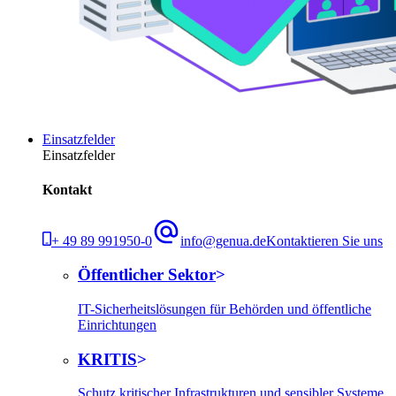
Einsatzfelder
Einsatzfelder
Kontakt
+ 49 89 991950-0
info@genua.de
Kontaktieren Sie uns
Öffentlicher Sektor
IT-Sicherheitslösungen für Behörden und öffentliche
Einrichtungen
KRITIS
Schutz kritischer Infrastrukturen und sensibler Systeme