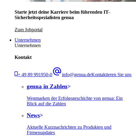
Starte jetzt deine Karriere beim führenden IT-
Sicherheitsspezialisten genua
Zum Jobportal
Unternehmen
Unternehmen
Kontakt
+ 49 89 991950-0
info@genua.de
Kontaktieren Sie uns
genua in Zahlen
Wegmarken der Erfolgsgeschichte von genua: Ein
Blick auf die Zahlen
News
Aktuelle Kurznachrichten zu Produkten und
Firmenupdates