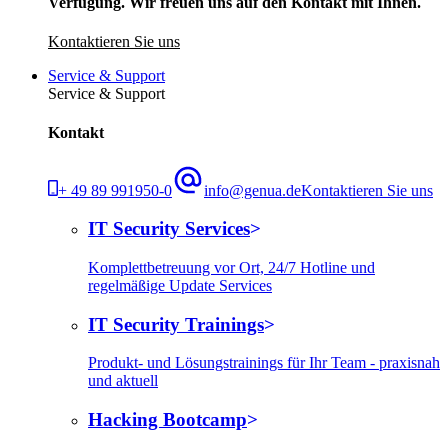
Verfügung. Wir freuen uns auf den Kontakt mit Ihnen.
Kontaktieren Sie uns
Service & Support
Service & Support
Kontakt
+ 49 89 991950-0
info@genua.de
Kontaktieren Sie uns
IT Security Services
Komplettbetreuung vor Ort, 24/7 Hotline und
regelmäßige Update Services
IT Security Trainings
Produkt- und Lösungstrainings für Ihr Team - praxisnah
und aktuell
Hacking Bootcamp