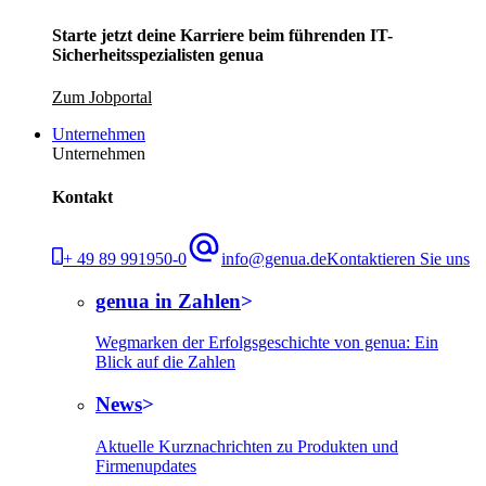
Starte jetzt deine Karriere beim führenden IT-
Sicherheitsspezialisten genua
Zum Jobportal
Unternehmen
Unternehmen
Kontakt
+ 49 89 991950-0
info@genua.de
Kontaktieren Sie uns
genua in Zahlen
Wegmarken der Erfolgsgeschichte von genua: Ein
Blick auf die Zahlen
News
Aktuelle Kurznachrichten zu Produkten und
Firmenupdates