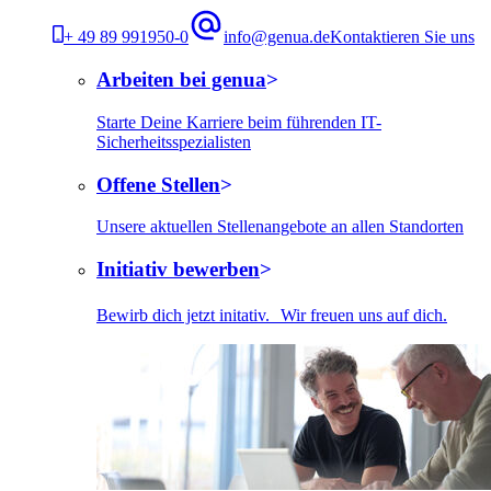
+ 49 89 991950-0
info@genua.de
Kontaktieren Sie uns
Arbeiten bei genua
Starte Deine Karriere beim führenden IT-
Sicherheitsspezialisten
Offene Stellen
Unsere aktuellen Stellenangebote an allen Standorten
Initiativ bewerben
Bewirb dich jetzt initativ. Wir freuen uns auf dich.