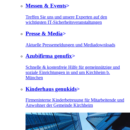
Messen & Events
Treffen Sie uns und unsere Experten auf den
wichtigsten IT-Sicherheitsveranstaltungen
Presse & Media
Aktuelle Pressemeldungen und Mediadownloads
Azubifirma genufix
Schnelle & kostenfreie Hilfe für gemeinnützige und
soziale Einrichtungen in und um Kirchheim b.
München
Kinderhaus genukids
Firmeninterne Kinderbetreuung für Mitarbeitende und
Anwohner der Gemeinde Kirchheim