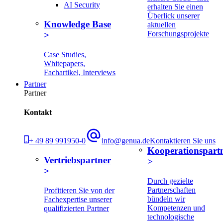
AI Security
erhalten Sie einen
Überlick unserer
Knowledge Base
aktuellen
Forschungsprojekte
Case Studies,
Whitepapers,
Fachartikel, Interviews
Partner
Partner
Kontakt
+ 49 89 991950-0
info@genua.de
Kontaktieren Sie uns
Kooperationspart
Vertriebspartner
Durch gezielte
Partnerschaften
Profitieren Sie von der
bündeln wir
Fachexpertise unserer
Kompetenzen und
qualifizierten Partner
technologische