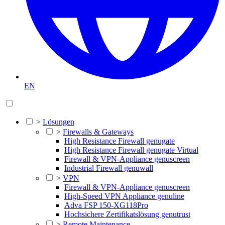
EN
>
Lösungen
>
Firewalls & Gateways
High Resistance Firewall genugate
High Resistance Firewall genugate Virtual
Firewall & VPN-Appliance genuscreen
Industrial Firewall genuwall
>
VPN
Firewall & VPN-Appliance genuscreen
High-Speed VPN Appliance genuline
Adva FSP 150-XG118Pro
Hochsichere Zertifikatslösung genutrust
>
Remote Maintenance