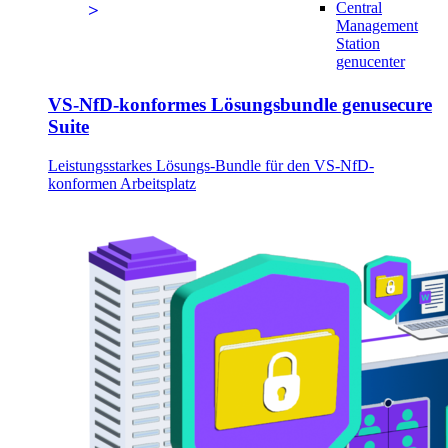
Central
Management
Station
genucenter
VS-NfD-konformes Lösungsbundle genusecure
Suite
Leistungsstarkes Lösungs-Bundle für den VS-NfD-
konformen Arbeitsplatz