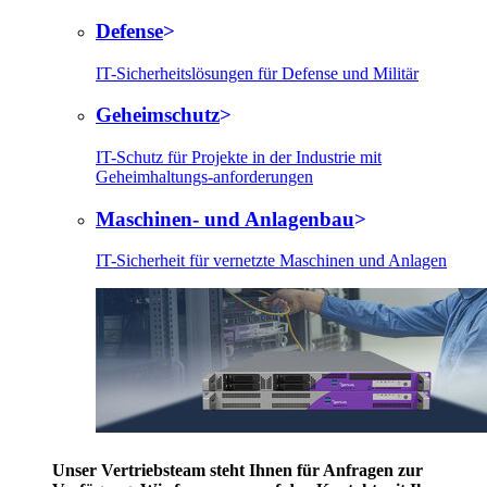
Defense
IT-Sicherheitslösungen für Defense und Militär
Geheimschutz
IT-Schutz für Projekte in der Industrie mit
Geheimhaltungs-anforderungen
Maschinen- und Anlagenbau
IT-Sicherheit für vernetzte Maschinen und Anlagen
Unser Vertriebsteam steht Ihnen für Anfragen zur