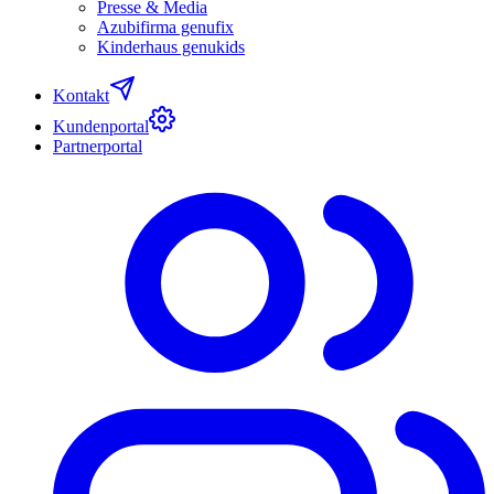
Presse & Media
Azubifirma genufix
Kinderhaus genukids
Kontakt
Kundenportal
Partnerportal