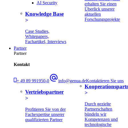
AI Security
erhalten Sie einen
Überlick unserer
Knowledge Base
aktuellen
Forschungsprojekte
Case Studies,
Whitepapers,
Fachartikel, Interviews
Partner
Partner
Kontakt
+ 49 89 991950-0
info@genua.de
Kontaktieren Sie uns
Kooperationspart
Vertriebspartner
Durch gezielte
Partnerschaften
Profitieren Sie von der
bündeln wir
Fachexpertise unserer
Kompetenzen und
qualifizierten Partner
technologische