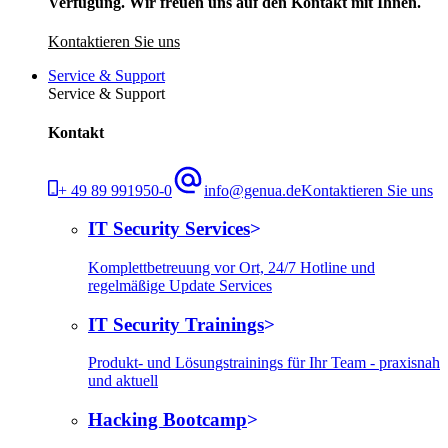
Verfügung. Wir freuen uns auf den Kontakt mit Ihnen.
Kontaktieren Sie uns
Service & Support
Service & Support
Kontakt
+ 49 89 991950-0
info@genua.de
Kontaktieren Sie uns
IT Security Services
Komplettbetreuung vor Ort, 24/7 Hotline und
regelmäßige Update Services
IT Security Trainings
Produkt- und Lösungstrainings für Ihr Team - praxisnah
und aktuell
Hacking Bootcamp