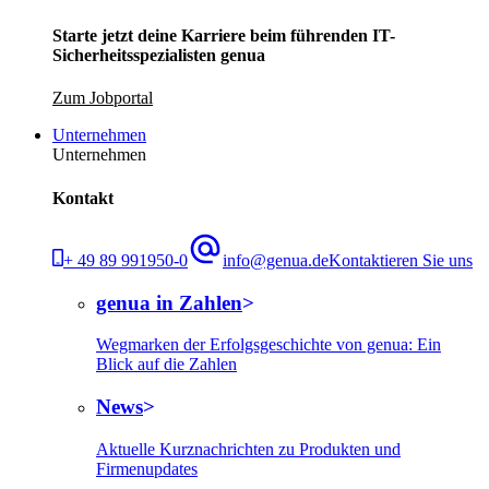
Starte jetzt deine Karriere beim führenden IT-
Sicherheitsspezialisten genua
Zum Jobportal
Unternehmen
Unternehmen
Kontakt
+ 49 89 991950-0
info@genua.de
Kontaktieren Sie uns
genua in Zahlen
Wegmarken der Erfolgsgeschichte von genua: Ein
Blick auf die Zahlen
News
Aktuelle Kurznachrichten zu Produkten und
Firmenupdates