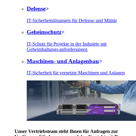
Defense
IT-Sicherheitslösungen für Defense und Militär
Geheimschutz
IT-Schutz für Projekte in der Industrie mit
Geheimhaltungs-anforderungen
Maschinen- und Anlagenbau
IT-Sicherheit für vernetzte Maschinen und Anlagen
Unser Vertriebsteam steht Ihnen für Anfragen zur