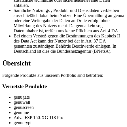
zusätzliche technische oder sicherheitsrelevante Daten
anfallen.
Sämtliche Nutzungs-, Produkt- und Dienstdaten verbleiben
ausschließlich lokal beim Nutzer. Eine Übermittlung an genua
oder eine Weitergabe der Daten an Dritte erfolgt ohne
Mitwirkung des Nutzers nicht. Da genua kein sog.
Dateninhaber ist, treffen uns keine Pflichten aus Art. 4 DA.
Bei einem Verstoß gegen die Bestimmungen des Kapitels II
des Data Act kann der Nutzer bei der in Art. 37 DA
genannten zuständigen Behörde Beschwerde einlegen. In
Deutschland ist dies die Bundesnetzagentur (BNetzA).
Übersicht
Folgende Produkte aus unserem Portfolio sind betroffen:
Vernetzte Produkte
genugate
genuwall
genuscreen
genuline
Adva FSP 150-XG 118 Pro
genucrypt