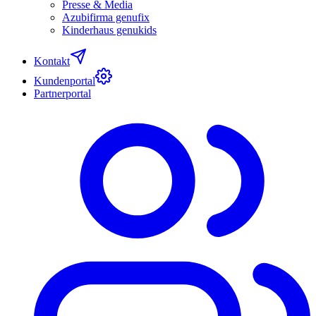
Presse & Media
Azubifirma genufix
Kinderhaus genukids
Kontakt
Kundenportal
Partnerportal