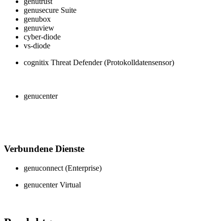
genutrust
genusecure Suite
genubox
genuview
cyber-diode
vs-diode
cognitix Threat Defender (Protokolldatensensor)
genucenter
Verbundene Dienste
genuconnect (Enterprise)
genucenter Virtual