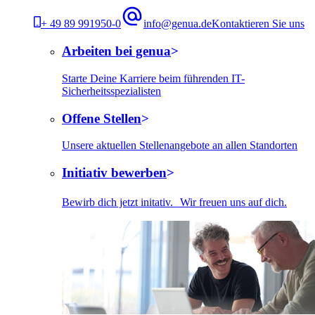
+ 49 89 991950-0
info@genua.de
Kontaktieren Sie uns
Arbeiten bei genua
Starte Deine Karriere beim führenden IT-
Sicherheitsspezialisten
Offene Stellen
Unsere aktuellen Stellenangebote an allen Standorten
Initiativ bewerben
Bewirb dich jetzt initativ. Wir freuen uns auf dich.