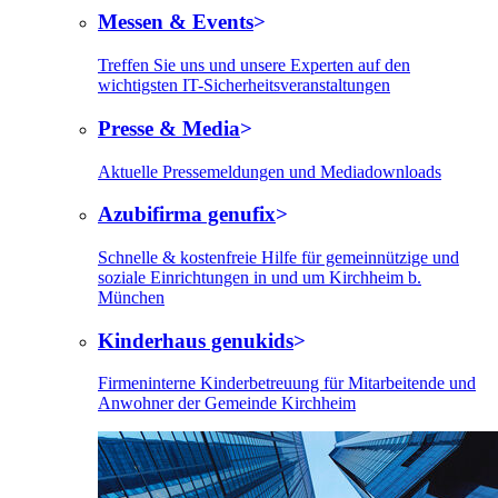
Messen & Events
Treffen Sie uns und unsere Experten auf den
wichtigsten IT-Sicherheitsveranstaltungen
Presse & Media
Aktuelle Pressemeldungen und Mediadownloads
Azubifirma genufix
Schnelle & kostenfreie Hilfe für gemeinnützige und
soziale Einrichtungen in und um Kirchheim b.
München
Kinderhaus genukids
Firmeninterne Kinderbetreuung für Mitarbeitende und
Anwohner der Gemeinde Kirchheim