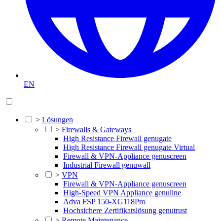
EN
>
Lösungen
>
Firewalls & Gateways
High Resistance Firewall genugate
High Resistance Firewall genugate Virtual
Firewall & VPN-Appliance genuscreen
Industrial Firewall genuwall
>
VPN
Firewall & VPN-Appliance genuscreen
High-Speed VPN Appliance genuline
Adva FSP 150-XG118Pro
Hochsichere Zertifikatslösung genutrust
>
Remote Maintenance