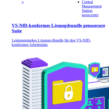
Central
Management
Station
genucenter
VS-NfD-konformes Lösungsbundle genusecure
Suite
Leistungsstarkes Lösungs-Bundle für den VS-NfD-
konformen Arbeitsplatz