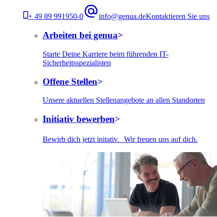
+ 49 89 991950-0
info@genua.de
Kontaktieren Sie uns
Arbeiten bei genua
Starte Deine Karriere beim führenden IT-
Sicherheitsspezialisten
Offene Stellen
Unsere aktuellen Stellenangebote an allen Standorten
Initiativ bewerben
Bewirb dich jetzt initativ. Wir freuen uns auf dich.