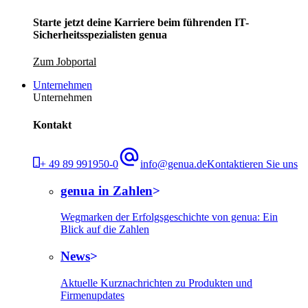
Starte jetzt deine Karriere beim führenden IT-
Sicherheitsspezialisten genua
Zum Jobportal
Unternehmen
Unternehmen
Kontakt
+ 49 89 991950-0
info@genua.de
Kontaktieren Sie uns
genua in Zahlen
Wegmarken der Erfolgsgeschichte von genua: Ein
Blick auf die Zahlen
News
Aktuelle Kurznachrichten zu Produkten und
Firmenupdates