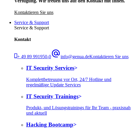
Verfügung. Wir freuen uns auf den Kontakt mit Ihnen.
Kontaktieren Sie uns
Service & Support
Service & Support
Kontakt
+ 49 89 991950-0
info@genua.de
Kontaktieren Sie uns
IT Security Services
Komplettbetreuung vor Ort, 24/7 Hotline und
regelmäßige Update Services
IT Security Trainings
Produkt- und Lösungstrainings für Ihr Team - praxisnah
und aktuell
Hacking Bootcamp