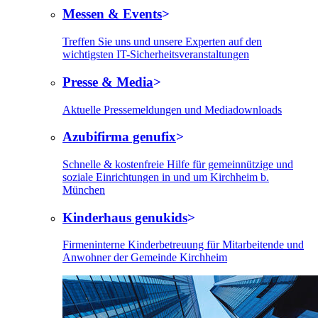
Messen & Events
Treffen Sie uns und unsere Experten auf den
wichtigsten IT-Sicherheitsveranstaltungen
Presse & Media
Aktuelle Pressemeldungen und Mediadownloads
Azubifirma genufix
Schnelle & kostenfreie Hilfe für gemeinnützige und
soziale Einrichtungen in und um Kirchheim b.
München
Kinderhaus genukids
Firmeninterne Kinderbetreuung für Mitarbeitende und
Anwohner der Gemeinde Kirchheim