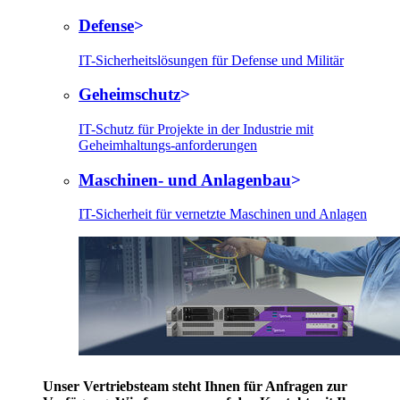
Defense
IT-Sicherheitslösungen für Defense und Militär
Geheimschutz
IT-Schutz für Projekte in der Industrie mit
Geheimhaltungs-anforderungen
Maschinen- und Anlagenbau
IT-Sicherheit für vernetzte Maschinen und Anlagen
Unser Vertriebsteam steht Ihnen für Anfragen zur