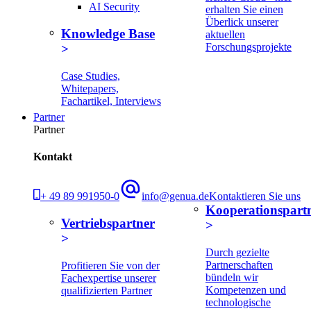
AI Security
erhalten Sie einen
Überlick unserer
Knowledge Base
aktuellen
Forschungsprojekte
Case Studies,
Whitepapers,
Fachartikel, Interviews
Partner
Partner
Kontakt
+ 49 89 991950-0
info@genua.de
Kontaktieren Sie uns
Kooperationspart
Vertriebspartner
Durch gezielte
Partnerschaften
Profitieren Sie von der
bündeln wir
Fachexpertise unserer
Kompetenzen und
qualifizierten Partner
technologische