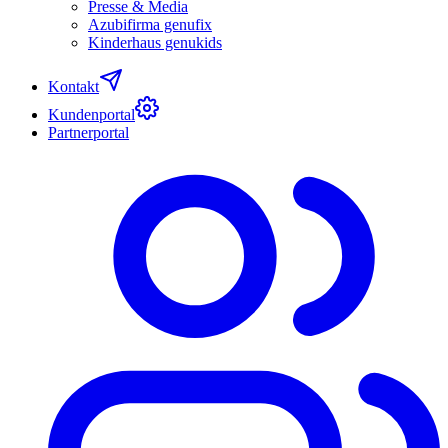
Presse & Media
Azubifirma genufix
Kinderhaus genukids
Kontakt
Kundenportal
Partnerportal