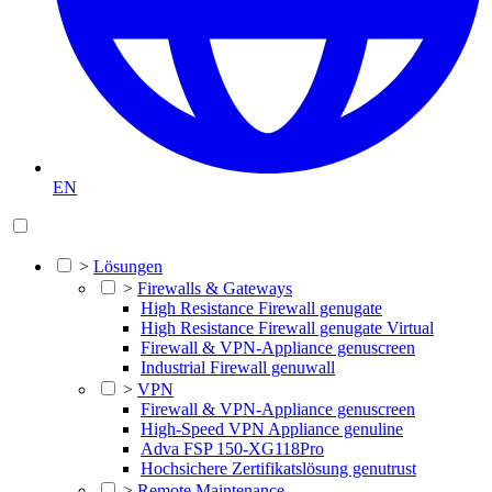
EN
>
Lösungen
>
Firewalls & Gateways
High Resistance Firewall genugate
High Resistance Firewall genugate Virtual
Firewall & VPN-Appliance genuscreen
Industrial Firewall genuwall
>
VPN
Firewall & VPN-Appliance genuscreen
High-Speed VPN Appliance genuline
Adva FSP 150-XG118Pro
Hochsichere Zertifikatslösung genutrust
>
Remote Maintenance