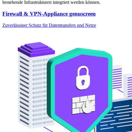
bestehende Infrastrukturen integriert werden können.
Firewall & VPN-Appliance genuscreen
Zuverlässiger Schutz für Datentransfers und Netze