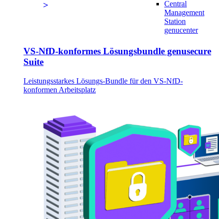
Central
Management
Station
genucenter
VS-NfD-konformes Lösungsbundle genusecure
Suite
Leistungsstarkes Lösungs-Bundle für den VS-NfD-
konformen Arbeitsplatz