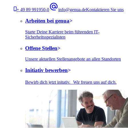
+ 49 89 991950-0
info@genua.de
Kontaktieren Sie uns
Arbeiten bei genua
Starte Deine Karriere beim führenden IT-
Sicherheitsspezialisten
Offene Stellen
Unsere aktuellen Stellenangebote an allen Standorten
Initiativ bewerben
Bewirb dich jetzt initativ. Wir freuen uns auf dich.