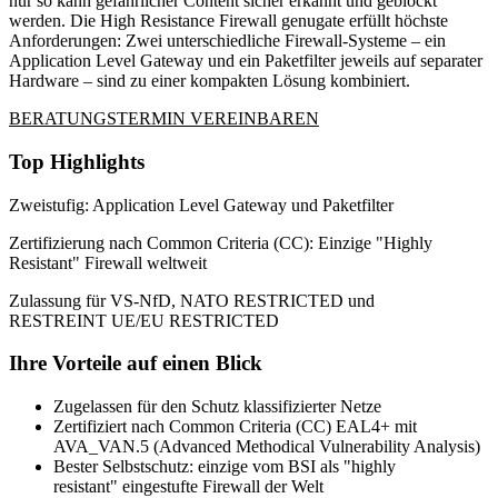
nur so kann gefährlicher Content sicher erkannt und geblockt
werden. Die High Resistance Firewall genugate erfüllt höchste
Anforderungen: Zwei unterschiedliche Firewall-Systeme – ein
Application Level Gateway und ein Paketfilter jeweils auf separater
Hardware – sind zu einer kompakten Lösung kombiniert.
BERATUNGSTERMIN VEREINBAREN
Top Highlights
Zweistufig: Application Level Gateway und Paketfilter
Zertifizierung nach Common Criteria (CC): Einzige "Highly
Resistant" Firewall weltweit
Zulassung für VS-NfD, NATO RESTRICTED und
RESTREINT UE/EU RESTRICTED
Ihre Vorteile auf einen Blick
Zugelassen für den Schutz klassifizierter Netze
Zertifiziert nach Common Criteria (CC) EAL4+ mit
AVA_VAN.5 (Advanced Methodical Vulnerability Analysis)
Bester Selbstschutz: einzige vom BSI als "highly
resistant" eingestufte Firewall der Welt