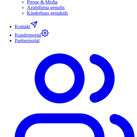
Presse & Media
Azubifirma genufix
Kinderhaus genukids
Kontakt
Kundenportal
Partnerportal