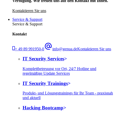
Verfügung. Wir freuen uns auf den Kontakt mit Ihnen.
Kontaktieren Sie uns
Service & Support
Service & Support
Kontakt
+ 49 89 991950-0
info@genua.de
Kontaktieren Sie uns
IT Security Services
Komplettbetreuung vor Ort, 24/7 Hotline und
regelmäßige Update Services
IT Security Trainings
Produkt- und Lösungstrainings für Ihr Team - praxisnah
und aktuell
Hacking Bootcamp