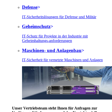
Defense
IT-Sicherheitslösungen für Defense und Militär
Geheimschutz
IT-Schutz für Projekte in der Industrie mit
Geheimhaltungs-anforderungen
Maschinen- und Anlagenbau
IT-Sicherheit für vernetzte Maschinen und Anlagen
Unser Vertriebsteam steht Ihnen für Anfragen zur