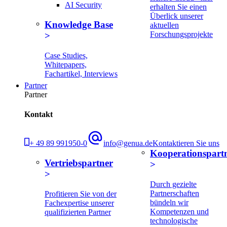
AI Security
erhalten Sie einen
Überlick unserer
Knowledge Base
aktuellen
Forschungsprojekte
Case Studies,
Whitepapers,
Fachartikel, Interviews
Partner
Partner
Kontakt
+ 49 89 991950-0
info@genua.de
Kontaktieren Sie uns
Kooperationspart
Vertriebspartner
Durch gezielte
Partnerschaften
Profitieren Sie von der
bündeln wir
Fachexpertise unserer
Kompetenzen und
qualifizierten Partner
technologische