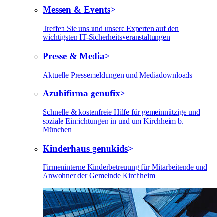
Messen & Events
Treffen Sie uns und unsere Experten auf den
wichtigsten IT-Sicherheitsveranstaltungen
Presse & Media
Aktuelle Pressemeldungen und Mediadownloads
Azubifirma genufix
Schnelle & kostenfreie Hilfe für gemeinnützige und
soziale Einrichtungen in und um Kirchheim b.
München
Kinderhaus genukids
Firmeninterne Kinderbetreuung für Mitarbeitende und
Anwohner der Gemeinde Kirchheim