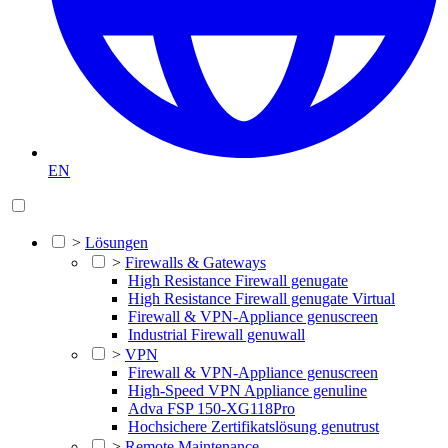
EN
>
Lösungen
>
Firewalls & Gateways
High Resistance Firewall genugate
High Resistance Firewall genugate Virtual
Firewall & VPN-Appliance genuscreen
Industrial Firewall genuwall
>
VPN
Firewall & VPN-Appliance genuscreen
High-Speed VPN Appliance genuline
Adva FSP 150-XG118Pro
Hochsichere Zertifikatslösung genutrust
>
Remote Maintenance