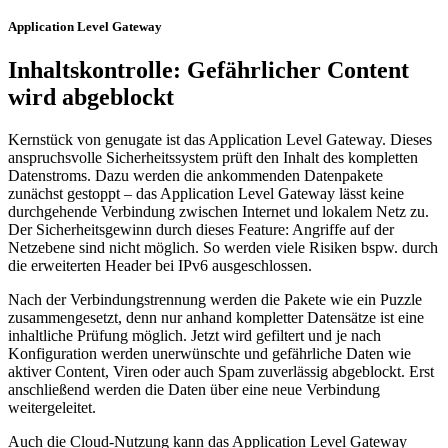
Application Level Gateway
Inhaltskontrolle: Gefährlicher Content
wird abgeblockt
Kernstück von genugate ist das Application Level Gateway. Dieses
anspruchsvolle Sicherheitssystem prüft den Inhalt des kompletten
Datenstroms. Dazu werden die ankommenden Datenpakete
zunächst gestoppt – das Application Level Gateway lässt keine
durchgehende Verbindung zwischen Internet und lokalem Netz zu.
Der Sicherheitsgewinn durch dieses Feature: Angriffe auf der
Netzebene sind nicht möglich. So werden viele Risiken bspw. durch
die erweiterten Header bei IPv6 ausgeschlossen.
Nach der Verbindungstrennung werden die Pakete wie ein Puzzle
zusammengesetzt, denn nur anhand kompletter Datensätze ist eine
inhaltliche Prüfung möglich. Jetzt wird gefiltert und je nach
Konfiguration werden unerwünschte und gefährliche Daten wie
aktiver Content, Viren oder auch Spam zuverlässig abgeblockt. Erst
anschließend werden die Daten über eine neue Verbindung
weitergeleitet.
Auch die Cloud-Nutzung kann das Application Level Gateway