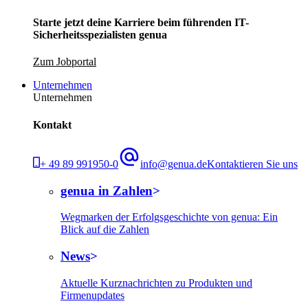
Starte jetzt deine Karriere beim führenden IT-
Sicherheitsspezialisten genua
Zum Jobportal
Unternehmen
Unternehmen
Kontakt
+ 49 89 991950-0
info@genua.de
Kontaktieren Sie uns
genua in Zahlen
Wegmarken der Erfolgsgeschichte von genua: Ein
Blick auf die Zahlen
News
Aktuelle Kurznachrichten zu Produkten und
Firmenupdates