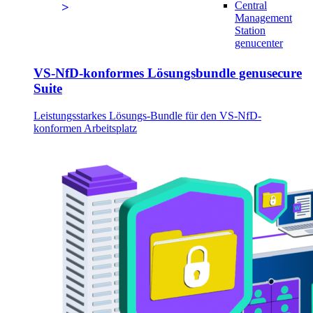
Central
Management
Station
genucenter
VS-NfD-konformes Lösungsbundle genusecure
Suite
Leistungsstarkes Lösungs-Bundle für den VS-NfD-
konformen Arbeitsplatz