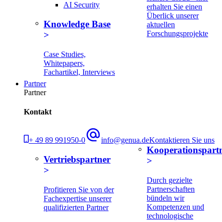
AI Security
erhalten Sie einen
Überlick unserer
Knowledge Base
aktuellen
Forschungsprojekte
Case Studies,
Whitepapers,
Fachartikel, Interviews
Partner
Partner
Kontakt
+ 49 89 991950-0
info@genua.de
Kontaktieren Sie uns
Kooperationspart
Vertriebspartner
Durch gezielte
Partnerschaften
Profitieren Sie von der
bündeln wir
Fachexpertise unserer
Kompetenzen und
qualifizierten Partner
technologische