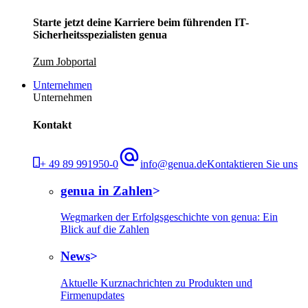
Starte jetzt deine Karriere beim führenden IT-
Sicherheitsspezialisten genua
Zum Jobportal
Unternehmen
Unternehmen
Kontakt
+ 49 89 991950-0
info@genua.de
Kontaktieren Sie uns
genua in Zahlen
Wegmarken der Erfolgsgeschichte von genua: Ein
Blick auf die Zahlen
News
Aktuelle Kurznachrichten zu Produkten und
Firmenupdates