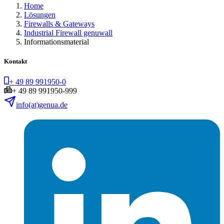
Home
Lösungen
Firewalls & Gateways
Industrial Firewall genuwall
Informationsmaterial
Kontakt
+ 49 89 991950-0
+ 49 89 991950-999
info(at)genua.de