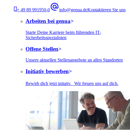
+ 49 89 991950-0
info@genua.de
Kontaktieren Sie uns
Arbeiten bei genua
Starte Deine Karriere beim führenden IT-
Sicherheitsspezialisten
Offene Stellen
Unsere aktuellen Stellenangebote an allen Standorten
Initiativ bewerben
Bewirb dich jetzt initativ. Wir freuen uns auf dich.