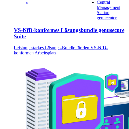
Central
Management
Station
genucenter
VS-NfD-konformes Lösungsbundle genusecure
Suite
Leistungsstarkes Lösungs-Bundle für den VS-NfD-
konformen Arbeitsplatz