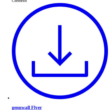
Chemelot
genuwall Flyer