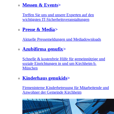
Messen & Events
Treffen Sie uns und unsere Experten auf den
wichtigsten IT-Sicherheitsveranstaltungen
Presse & Media
Aktuelle Pressemeldungen und Mediadownloads
Azubifirma genufix
Schnelle & kostenfreie Hilfe für gemeinnützige und
soziale Einrichtungen in und um Kirchheim b.
München
Kinderhaus genukids
Firmeninterne Kinderbetreuung für Mitarbeitende und
Anwohner der Gemeinde Kirchheim