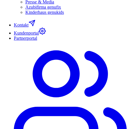
Presse & Media
Azubifirma genufix
Kinderhaus genukids
Kontakt
Kundenportal
Partnerportal