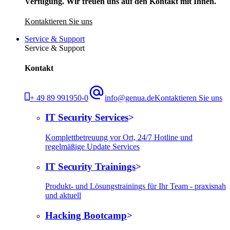
Verfügung. Wir freuen uns auf den Kontakt mit Ihnen.
Kontaktieren Sie uns
Service & Support
Service & Support
Kontakt
+ 49 89 991950-0
info@genua.de
Kontaktieren Sie uns
IT Security Services
Komplettbetreuung vor Ort, 24/7 Hotline und
regelmäßige Update Services
IT Security Trainings
Produkt- und Lösungstrainings für Ihr Team - praxisnah
und aktuell
Hacking Bootcamp