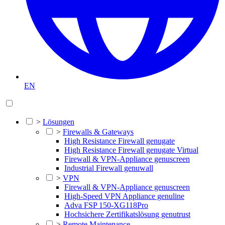
EN
>
Lösungen
>
Firewalls & Gateways
High Resistance Firewall genugate
High Resistance Firewall genugate Virtual
Firewall & VPN-Appliance genuscreen
Industrial Firewall genuwall
>
VPN
Firewall & VPN-Appliance genuscreen
High-Speed VPN Appliance genuline
Adva FSP 150-XG118Pro
Hochsichere Zertifikatslösung genutrust
>
Remote Maintenance