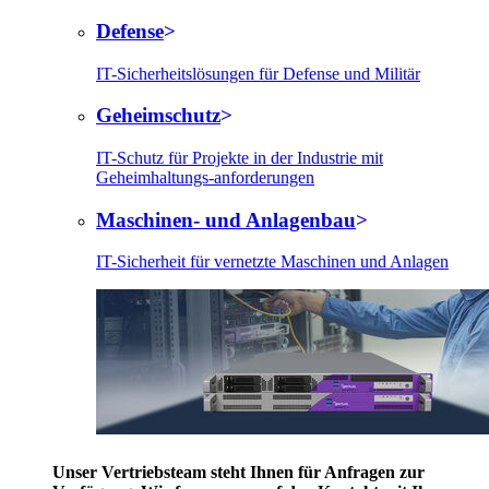
Defense
IT-Sicherheitslösungen für Defense und Militär
Geheimschutz
IT-Schutz für Projekte in der Industrie mit
Geheimhaltungs-anforderungen
Maschinen- und Anlagenbau
IT-Sicherheit für vernetzte Maschinen und Anlagen
Unser Vertriebsteam steht Ihnen für Anfragen zur