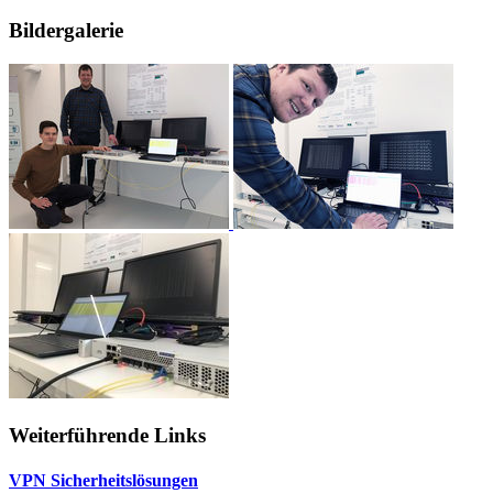
Bildergalerie
Weiterführende Links
VPN Sicherheitslösungen