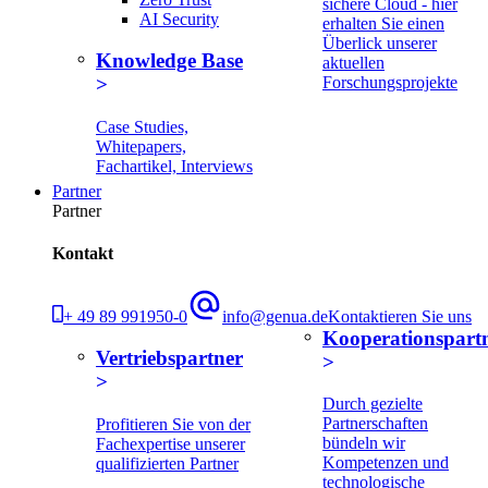
sichere Cloud - hier
AI Security
erhalten Sie einen
Überlick unserer
Knowledge Base
aktuellen
Forschungsprojekte
Case Studies,
Whitepapers,
Fachartikel, Interviews
Partner
Partner
Kontakt
+ 49 89 991950-0
info@genua.de
Kontaktieren Sie uns
Kooperationspart
Vertriebspartner
Durch gezielte
Partnerschaften
Profitieren Sie von der
bündeln wir
Fachexpertise unserer
Kompetenzen und
qualifizierten Partner
technologische