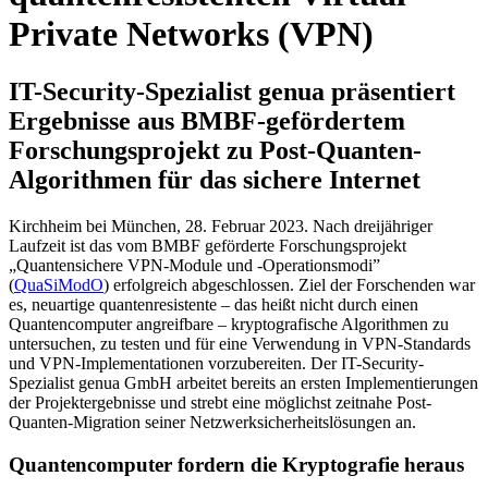
Private Networks (VPN)
IT-Security-Spezialist genua präsentiert
Ergebnisse aus BMBF-gefördertem
Forschungsprojekt zu Post-Quanten-
Algorithmen für das sichere Internet
Kirchheim bei München, 28. Februar 2023. Nach dreijähriger
Laufzeit ist das vom BMBF geförderte Forschungsprojekt
„Quantensichere VPN-Module und -Operationsmodi”
(
QuaSiModO
) erfolgreich abgeschlossen. Ziel der Forschenden war
es, neuartige quantenresistente – das heißt nicht durch einen
Quantencomputer angreifbare – kryptografische Algorithmen zu
untersuchen, zu testen und für eine Verwendung in VPN-Standards
und VPN-Implementationen vorzubereiten. Der IT-Security-
Spezialist genua GmbH arbeitet bereits an ersten Implementierungen
der Projektergebnisse und strebt eine möglichst zeitnahe Post-
Quanten-Migration seiner Netzwerksicherheitslösungen an.
Quantencomputer fordern die Kryptografie heraus