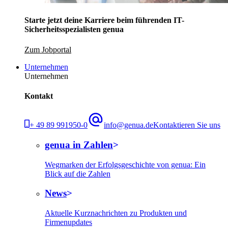
Starte jetzt deine Karriere beim führenden IT-
Sicherheitsspezialisten genua
Zum Jobportal
Unternehmen
Unternehmen
Kontakt
+ 49 89 991950-0
info@genua.de
Kontaktieren Sie uns
genua in Zahlen
Wegmarken der Erfolgsgeschichte von genua: Ein
Blick auf die Zahlen
News
Aktuelle Kurznachrichten zu Produkten und
Firmenupdates