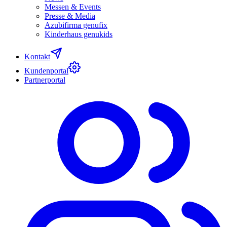
Messen & Events
Presse & Media
Azubifirma genufix
Kinderhaus genukids
Kontakt
Kundenportal
Partnerportal