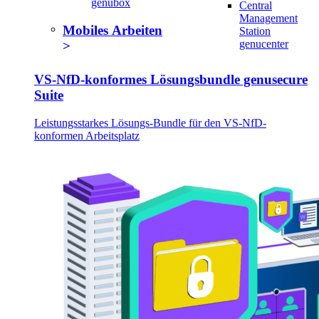
genubox
Central
Management
Mobiles Arbeiten
Station
genucenter
VS-NfD-konformes Lösungsbundle genusecure
Suite
Leistungsstarkes Lösungs-Bundle für den VS-NfD-
konformen Arbeitsplatz