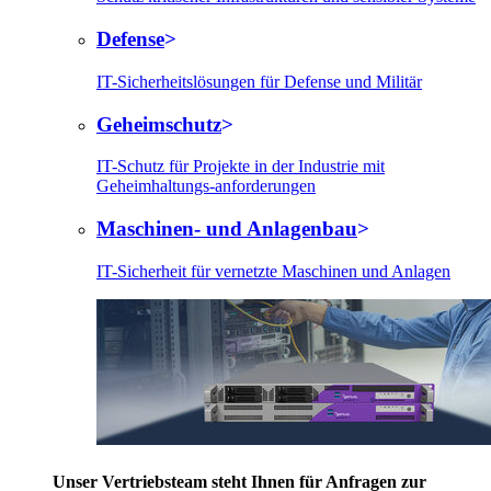
Defense
IT-Sicherheitslösungen für Defense und Militär
Geheimschutz
IT-Schutz für Projekte in der Industrie mit
Geheimhaltungs-anforderungen
Maschinen- und Anlagenbau
IT-Sicherheit für vernetzte Maschinen und Anlagen
Unser Vertriebsteam steht Ihnen für Anfragen zur