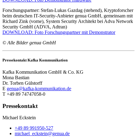
Forschungspartner: Stefan-Lukas Gazdag (stehend), Kryptoforscher
beim deutschen IT-Security-Anbieter genua GmbH, gemeinsam mit
Richard Zink (vorne), System Security Architekt bei Adva Network
Security GmbH (ADVA, Adtran)
DOWNLOAD: Foto Forschungspartner mit Demonstrator
© Alle Bilder genua GmbH
Pressekontakt Kafka Kommunikation
Kafka Kommunikation GmbH & Co. KG
Mona Bastian
Dr. Torben Gülstorff
E
genua@kafka-kommunikation.de
T +49 89 74747058-0
Pressekontakt
Michael Eckstein
+49 89 991950-527
michael_eckstein@genua.de