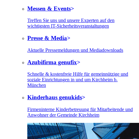
Messen & Events
Treffen Sie uns und unsere Experten auf den
wichtigsten IT-Sicherheitsveranstaltungen
Presse & Media
Aktuelle Pressemeldungen und Mediadownloads
Azubifirma genufix
Schnelle & kostenfreie Hilfe für gemeinnützige und
soziale Einrichtungen in und um Kirchheim b.
München
Kinderhaus genukids
Firmeninterne Kinderbetreuung für Mitarbeitende und
Anwohner der Gemeinde Kirchheim