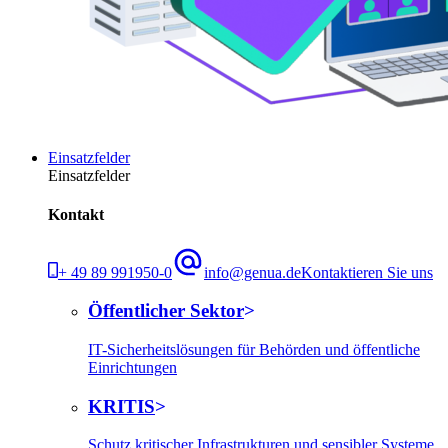
Einsatzfelder
Einsatzfelder
Kontakt
+ 49 89 991950-0
info@genua.de
Kontaktieren Sie uns
Öffentlicher Sektor
IT-Sicherheitslösungen für Behörden und öffentliche
Einrichtungen
KRITIS
Schutz kritischer Infrastrukturen und sensibler Systeme