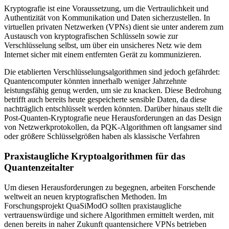
Kryptografie ist eine Voraussetzung, um die Vertraulichkeit und
Authentizität von Kommunikation und Daten sicherzustellen. In
virtuellen privaten Netzwerken (VPNs) dient sie unter anderem zum
Austausch von kryptografischen Schlüsseln sowie zur
Verschlüsselung selbst, um über ein unsicheres Netz wie dem
Internet sicher mit einem entfernten Gerät zu kommunizieren.
Die etablierten Verschlüsselungsalgorithmen sind jedoch gefährdet:
Quantencomputer könnten innerhalb weniger Jahrzehnte
leistungsfähig genug werden, um sie zu knacken. Diese Bedrohung
betrifft auch bereits heute gespeicherte sensible Daten, da diese
nachträglich entschlüsselt werden könnten. Darüber hinaus stellt die
Post-Quanten-Kryptografie neue Herausforderungen an das Design
von Netzwerkprotokollen, da PQK-Algorithmen oft langsamer sind
oder größere Schlüsselgrößen haben als klassische Verfahren
Praxistaugliche Kryptoalgorithmen für das
Quantenzeitalter
Um diesen Herausforderungen zu begegnen, arbeiten Forschende
weltweit an neuen kryptografischen Methoden. Im
Forschungsprojekt QuaSiModO sollten praxistaugliche
vertrauenswürdige und sichere Algorithmen ermittelt werden, mit
denen bereits in naher Zukunft quantensichere VPNs betrieben