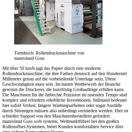
Turmhoch: Rollendruckmaschine von
manroland Goss
Mit über 50 km/h jagt das Papier durch eine moderne
Rollendruckmaschine, die ihre Farben dennoch auf den Hunderstel
Millimeter genau auf die vorbeieilende Unterlage setzt. Diese
Geschwindigkeit muss sein. Im harten Wettbewerb der Branche
gewinnt die Druckerei, die kurzfristig Großaufträge erfüllen kann.
Die Maschinen für die farbechte Präzision im rasenden Tempo sind
komplex und erfordern erhebliche Investitionen. Stillstand bedeutet
hier sofort Verlust, längere Wartungsarbeiten oder sogar Ausfälle
durch Störungen müssen also unbedingt vermieden werden. Hier ist
schneller Support von den Maschinenherstellern gefordert.
manroland Goss web systems, Weltmarktführer bei den großen
Rollenoffset-Systemen, bietet Kunden komfortablen Service über
eine sichere Fernwartungslösung.