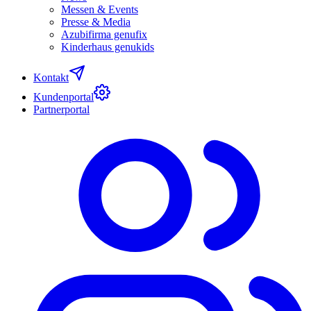
Messen & Events
Presse & Media
Azubifirma genufix
Kinderhaus genukids
Kontakt
Kundenportal
Partnerportal