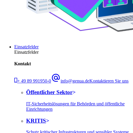
Einsatzfelder
Einsatzfelder
Kontakt
+ 49 89 991950-0
info@genua.de
Kontaktieren Sie uns
Öffentlicher Sektor
IT-Sicherheitslösungen für Behörden und öffentliche
Einrichtungen
KRITIS
Schutz kritischer Infrastrukturen und sensibler Systeme