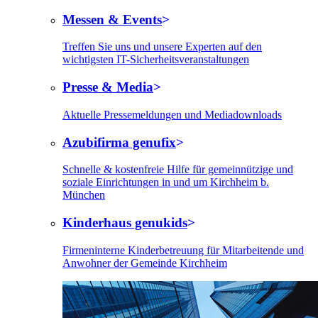
Messen & Events
Treffen Sie uns und unsere Experten auf den
wichtigsten IT-Sicherheitsveranstaltungen
Presse & Media
Aktuelle Pressemeldungen und Mediadownloads
Azubifirma genufix
Schnelle & kostenfreie Hilfe für gemeinnützige und
soziale Einrichtungen in und um Kirchheim b.
München
Kinderhaus genukids
Firmeninterne Kinderbetreuung für Mitarbeitende und
Anwohner der Gemeinde Kirchheim