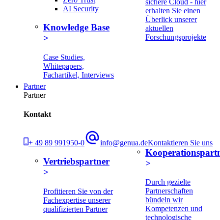
sichere Cloud - hier
AI Security
erhalten Sie einen
Überlick unserer
Knowledge Base
aktuellen
Forschungsprojekte
Case Studies,
Whitepapers,
Fachartikel, Interviews
Partner
Partner
Kontakt
+ 49 89 991950-0
info@genua.de
Kontaktieren Sie uns
Kooperationspart
Vertriebspartner
Durch gezielte
Partnerschaften
Profitieren Sie von der
bündeln wir
Fachexpertise unserer
Kompetenzen und
qualifizierten Partner
technologische