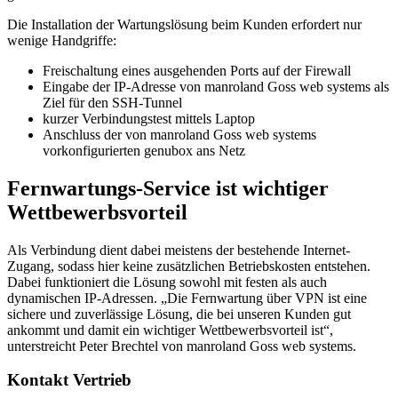
Die Installation der Wartungslösung beim Kunden erfordert nur
wenige Handgriffe:
Freischaltung eines ausgehenden Ports auf der Firewall
Eingabe der IP-Adresse von manroland Goss web systems als
Ziel für den SSH-Tunnel
kurzer Verbindungstest mittels Laptop
Anschluss der von manroland Goss web systems
vorkonfigurierten genubox ans Netz
Fernwartungs-Service ist wichtiger
Wettbewerbsvorteil
Als Verbindung dient dabei meistens der bestehende Internet-
Zugang, sodass hier keine zusätzlichen Betriebskosten entstehen.
Dabei funktioniert die Lösung sowohl mit festen als auch
dynamischen IP-Adressen. „Die Fernwartung über VPN ist eine
sichere und zuverlässige Lösung, die bei unseren Kunden gut
ankommt und damit ein wichtiger Wettbewerbsvorteil ist“,
unterstreicht Peter Brechtel von manroland Goss web systems.
Kontakt Vertrieb