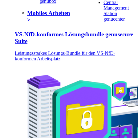
genubox
Central
Management
Mobiles Arbeiten
Station
genucenter
VS-NfD-konformes Lösungsbundle genusecure
Suite
Leistungsstarkes Lösungs-Bundle für den VS-NfD-
konformen Arbeitsplatz