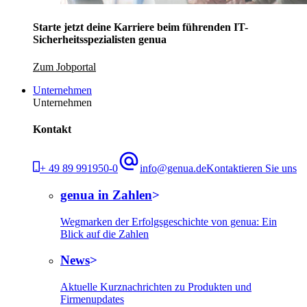
Starte jetzt deine Karriere beim führenden IT-
Sicherheitsspezialisten genua
Zum Jobportal
Unternehmen
Unternehmen
Kontakt
+ 49 89 991950-0
info@genua.de
Kontaktieren Sie uns
genua in Zahlen
Wegmarken der Erfolgsgeschichte von genua: Ein
Blick auf die Zahlen
News
Aktuelle Kurznachrichten zu Produkten und
Firmenupdates