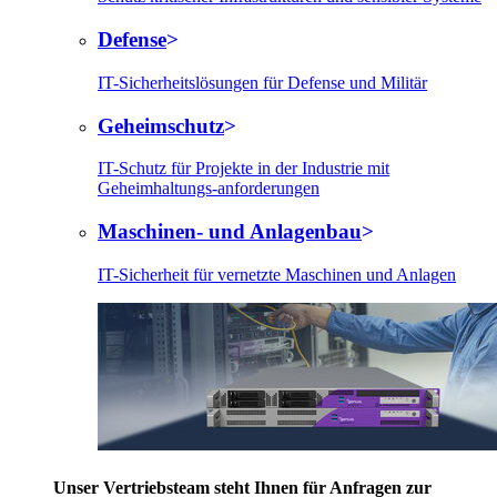
Defense
IT-Sicherheitslösungen für Defense und Militär
Geheimschutz
IT-Schutz für Projekte in der Industrie mit
Geheimhaltungs-anforderungen
Maschinen- und Anlagenbau
IT-Sicherheit für vernetzte Maschinen und Anlagen
Unser Vertriebsteam steht Ihnen für Anfragen zur