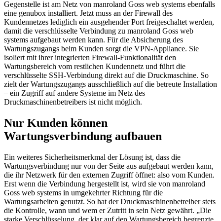
Gegenstelle ist am Netz von manroland Goss web systems ebenfalls
eine genubox installiert. Jetzt muss an der Firewall des
Kundennetzes lediglich ein ausgehender Port freigeschaltet werden,
damit die verschlüsselte Verbindung zu manroland Goss web
systems aufgebaut werden kann. Für die Absicherung des
Wartungszugangs beim Kunden sorgt die VPN-Appliance. Sie
isoliert mit ihrer integrierten Firewall-Funktionalität den
Wartungsbereich vom restlichen Kundennetz und führt die
verschlüsselte SSH-Verbindung direkt auf die Druckmaschine. So
zielt der Wartungszugangs ausschließlich auf die betreute Installation
– ein Zugriff auf andere Systeme im Netz des
Druckmaschinenbetreibers ist nicht möglich.
Nur Kunden können
Wartungsverbindung aufbauen
Ein weiteres Sicherheitsmerkmal der Lösung ist, dass die
Wartungsverbindung nur von der Seite aus aufgebaut werden kann,
die ihr Netzwerk für den externen Zugriff öffnet: also vom Kunden.
Erst wenn die Verbindung hergestellt ist, wird sie von manroland
Goss web systems in umgekehrter Richtung für die
Wartungsarbeiten genutzt. So hat der Druckmaschinenbetreiber stets
die Kontrolle, wann und wem er Zutritt in sein Netz gewährt. „Die
starke Verschlüsselung, der klar auf den Wartungsbereich begrenzte