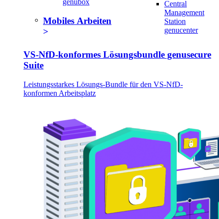
genubox
Central
Management
Mobiles Arbeiten
Station
genucenter
VS-NfD-konformes Lösungsbundle genusecure
Suite
Leistungsstarkes Lösungs-Bundle für den VS-NfD-
konformen Arbeitsplatz