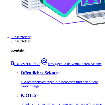
Einsatzfelder
Einsatzfelder
Kontakt
+ 49 89 991950-0
info@genua.de
Kontaktieren Sie uns
Öffentlicher Sektor
IT-Sicherheitslösungen für Behörden und öffentliche
Einrichtungen
KRITIS
Schutz kritischer Infrastrukturen und sensibler Systeme