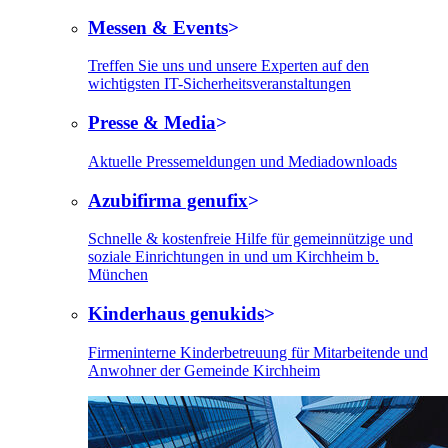
Messen & Events
Treffen Sie uns und unsere Experten auf den
wichtigsten IT-Sicherheitsveranstaltungen
Presse & Media
Aktuelle Pressemeldungen und Mediadownloads
Azubifirma genufix
Schnelle & kostenfreie Hilfe für gemeinnützige und
soziale Einrichtungen in und um Kirchheim b.
München
Kinderhaus genukids
Firmeninterne Kinderbetreuung für Mitarbeitende und
Anwohner der Gemeinde Kirchheim