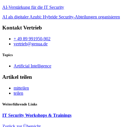
AI-Verstärkung für die IT Security
AI als digitaler Azubi: Hybride Security-Abteilungen organisieren
Kontakt Vertrieb
+ 49 89 991950-902
vertrieb@genua.de
Topics
Artificial Intelligence
Artikel teilen
mitteilen
teilen
Weiterführende Links
IT Security Workshops & Trainings
Zurück zur Übersicht