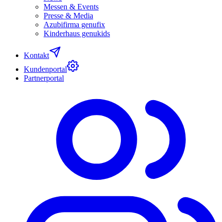
Messen & Events
Presse & Media
Azubifirma genufix
Kinderhaus genukids
Kontakt
Kundenportal
Partnerportal