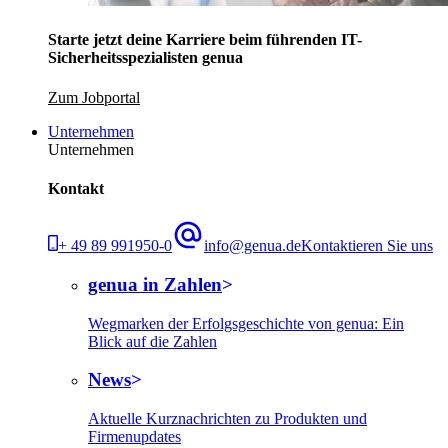
Starte jetzt deine Karriere beim führenden IT-
Sicherheitsspezialisten genua
Zum Jobportal
Unternehmen
Unternehmen
Kontakt
+ 49 89 991950-0
info@genua.de
Kontaktieren Sie uns
genua in Zahlen
Wegmarken der Erfolgsgeschichte von genua: Ein
Blick auf die Zahlen
News
Aktuelle Kurznachrichten zu Produkten und
Firmenupdates