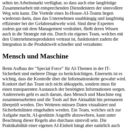
selten im Arbeitsmarkt verfügbar, so dass auch eine langfristige
Zusammenarbeit mit entsprechenden Dienstleistern der sinnvollere
Weg sein kann. Die Vorteile eines In-House-AI-Teams liegen
wiederum darin, dass das Unternehmen unabhängig und langfristig
effizienter bei der Gefahrenabwehr wird. Sind diese Experten
zudem gut mit dem Management verdrahtet, fließt deren Wissen
auch in die Strategie mit ein. Durch ein eigenes Team, welches mit
den Unternehmensprodukten vertraut ist, funktioniert zudem die
Integration in die Produktwelt schneller und verzahnter.
Mensch und Maschine
Beim Aufbau der "Special Force" für AI-Themen in der IT-
Sicherheit sind mehrere Dinge zu berücksichtigen. Einerseits ist es
wichtig, dass die Kontrolle über die Informationskette gewahrt wird.
Konkret darf das Team sich nicht abkoppeln, sondern muss für
einen transparenten Austausch der benötigten Informationen sorgen.
Andererseits geht es auch darum, dass Mensch und Maschine eng
zusammenarbeiten und die Tools auf ihre Aktualität hin permanent
überprüft werden. Des Weiteren müssen Daten visualisiert und
Sicherheitslinien eingehalten werden. Ein Team, welches sich zur
Aufgabe macht, AI-gestützte Angriffe abzuwehren, kann unter
Beachtung dieser Regeln also durchaus sinnvoll sein. Die
Praktikabilität einer eigenen AI-Einheit hängt aber natürlich auch