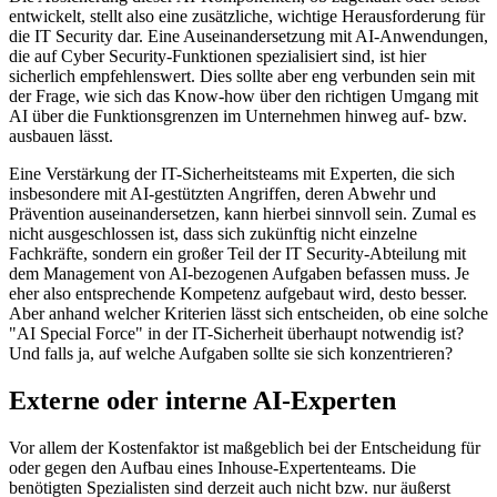
entwickelt, stellt also eine zusätzliche, wichtige Herausforderung für
die IT Security dar. Eine Auseinandersetzung mit AI-Anwendungen,
die auf Cyber Security-Funktionen spezialisiert sind, ist hier
sicherlich empfehlenswert. Dies sollte aber eng verbunden sein mit
der Frage, wie sich das Know-how über den richtigen Umgang mit
AI über die Funktionsgrenzen im Unternehmen hinweg auf- bzw.
ausbauen lässt.
Eine Verstärkung der IT-Sicherheitsteams mit Experten, die sich
insbesondere mit AI-gestützten Angriffen, deren Abwehr und
Prävention auseinandersetzen, kann hierbei sinnvoll sein. Zumal es
nicht ausgeschlossen ist, dass sich zukünftig nicht einzelne
Fachkräfte, sondern ein großer Teil der IT Security-Abteilung mit
dem Management von AI-bezogenen Aufgaben befassen muss. Je
eher also entsprechende Kompetenz aufgebaut wird, desto besser.
Aber anhand welcher Kriterien lässt sich entscheiden, ob eine solche
"AI Special Force" in der IT-Sicherheit überhaupt notwendig ist?
Und falls ja, auf welche Aufgaben sollte sie sich konzentrieren?
Externe oder interne AI-Experten
Vor allem der Kostenfaktor ist maßgeblich bei der Entscheidung für
oder gegen den Aufbau eines Inhouse-Expertenteams. Die
benötigten Spezialisten sind derzeit auch nicht bzw. nur äußerst