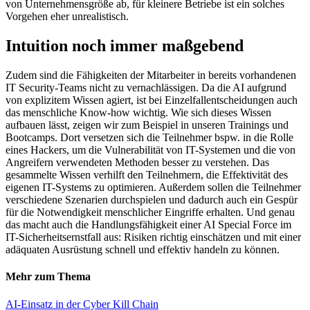
von Unternehmensgröße ab, für kleinere Betriebe ist ein solches
Vorgehen eher unrealistisch.
Intuition noch immer maßgebend
Zudem sind die Fähigkeiten der Mitarbeiter in bereits vorhandenen
IT Security-Teams nicht zu vernachlässigen. Da die AI aufgrund
von explizitem Wissen agiert, ist bei Einzelfallentscheidungen auch
das menschliche Know-how wichtig. Wie sich dieses Wissen
aufbauen lässt, zeigen wir zum Beispiel in unseren Trainings und
Bootcamps. Dort versetzen sich die Teilnehmer bspw. in die Rolle
eines Hackers, um die Vulnerabilität von IT-Systemen und die von
Angreifern verwendeten Methoden besser zu verstehen. Das
gesammelte Wissen verhilft den Teilnehmern, die Effektivität des
eigenen IT-Systems zu optimieren. Außerdem sollen die Teilnehmer
verschiedene Szenarien durchspielen und dadurch auch ein Gespür
für die Notwendigkeit menschlicher Eingriffe erhalten. Und genau
das macht auch die Handlungsfähigkeit einer AI Special Force im
IT-Sicherheitsernstfall aus: Risiken richtig einschätzen und mit einer
adäquaten Ausrüstung schnell und effektiv handeln zu können.
Mehr zum Thema
AI-Einsatz in der Cyber Kill Chain