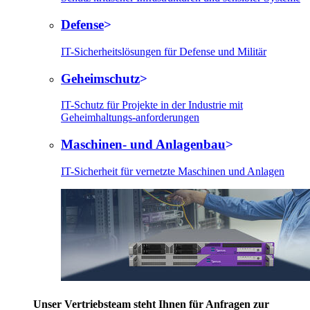
Defense
IT-Sicherheitslösungen für Defense und Militär
Geheimschutz
IT-Schutz für Projekte in der Industrie mit
Geheimhaltungs-anforderungen
Maschinen- und Anlagenbau
IT-Sicherheit für vernetzte Maschinen und Anlagen
Unser Vertriebsteam steht Ihnen für Anfragen zur