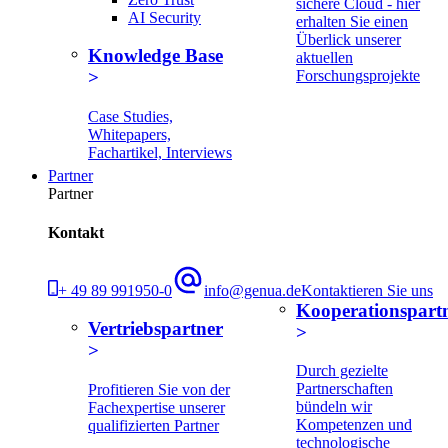
sichere Cloud - hier
AI Security
erhalten Sie einen
Überlick unserer
Knowledge Base
aktuellen
Forschungsprojekte
Case Studies,
Whitepapers,
Fachartikel, Interviews
Partner
Partner
Kontakt
+ 49 89 991950-0
info@genua.de
Kontaktieren Sie uns
Kooperationspart
Vertriebspartner
Durch gezielte
Partnerschaften
Profitieren Sie von der
bündeln wir
Fachexpertise unserer
Kompetenzen und
qualifizierten Partner
technologische