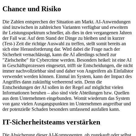
Chance und Risiko
Die Zahlen entsprechen der Situation am Markt. AI-Anwendungen
sind inzwischen in zahlreichen Varianten verfügbar und erweitern
ihr Leistungsspektrum schneller, als dies in den vergangenen Jahren
der Fall war. Auf dem Stand der Dinge zu bleiben und in kurzer
(Test-) Zeit die richtige Auswahl zu treffen, stellt somit bereits an
sich eine Herausforderung dar. Wird dabei die Frage nach der
Sicherheit vernachlässigt, kann die AI allerdings schnell zur
"Zielscheibe" für Cybercrime werden. Besonders heikel: ist eine AI
in Geschäftsprozessen eingesetzt, trifft sie Entscheidungen, die nicht
immer nachvollziehbar sind und daher von Angreifern als Einfallstor
verwendet werden können. Einmal im System, kann der Impact des
Angriffes dann zukünftig verheerend sein. Denn die
Entscheidungen der AI sollen in der Regel auf möglichst vielen
Informationen beruhen – also sind viele Abteilungen bzw. Quellen
aus dem Unternehmen eingebunden. Womit wiederum das System
von ganz vielen Ausgangspunkten im Unternehmen angreifbar und
der potenzielle Schaden besonders umfassend ausfallen kann.
IT-Sicherheitsteams verstärken
Die Absicherung dieser AI-Komponenten, ob zugekauft oder selbst