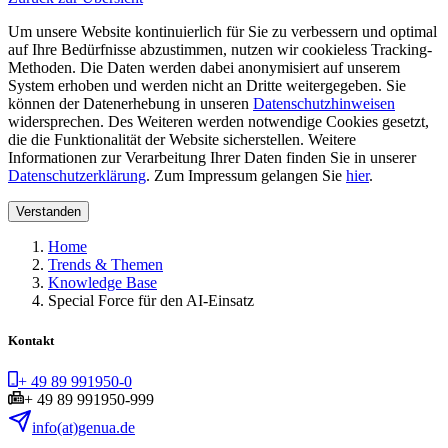
Um unsere Website kontinuierlich für Sie zu verbessern und optimal
auf Ihre Bedürfnisse abzustimmen, nutzen wir cookieless Tracking-
Methoden. Die Daten werden dabei anonymisiert auf unserem
System erhoben und werden nicht an Dritte weitergegeben. Sie
können der Datenerhebung in unseren
Datenschutzhinweisen
widersprechen. Des Weiteren werden notwendige Cookies gesetzt,
die die Funktionalität der Website sicherstellen. Weitere
Informationen zur Verarbeitung Ihrer Daten finden Sie in unserer
Datenschutzerklärung
. Zum Impressum gelangen Sie
hier
.
Verstanden
Home
Trends & Themen
Knowledge Base
Special Force für den AI-Einsatz
Kontakt
+ 49 89 991950-0
+ 49 89 991950-999
info(at)genua.de