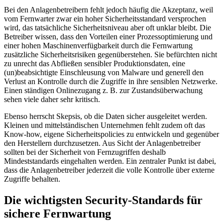
Bei den Anlagenbetreibern fehlt jedoch häufig die Akzeptanz, weil
vom Fernwarter zwar ein hoher Sicherheitsstandard versprochen
wird, das tatsächliche Sicherheitsniveau aber oft unklar bleibt. Die
Betreiber wissen, dass den Vorteilen einer Prozessoptimierung und
einer hohen Maschinenverfügbarkeit durch die Fernwartung
zusätzliche Sicherheitsrisiken gegenüberstehen. Sie befürchten nicht
zu unrecht das Abfließen sensibler Produktionsdaten, eine
(un)beabsichtigte Einschleusung von Malware und generell den
Verlust an Kontrolle durch die Zugriffe in ihre sensiblen Netzwerke.
Einen ständigen Onlinezugang z. B. zur Zustandsüberwachung
sehen viele daher sehr kritisch.
Ebenso herrscht Skepsis, ob die Daten sicher ausgeleitet werden.
Kleinen und mittelständischen Unternehmen fehlt zudem oft das
Know-how, eigene Sicherheitspolicies zu entwickeln und gegenüber
den Herstellern durchzusetzen. Aus Sicht der Anlagenbetreiber
sollten bei der Sicherheit von Fernzugriffen deshalb
Mindeststandards eingehalten werden. Ein zentraler Punkt ist dabei,
dass die Anlagenbetreiber jederzeit die volle Kontrolle über externe
Zugriffe behalten.
Die wichtigsten Security-Standards für
sichere Fernwartung