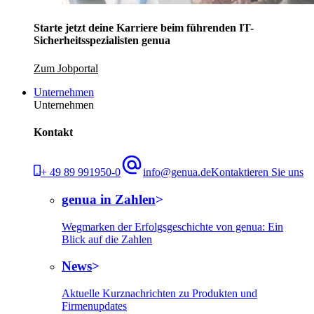
Starte jetzt deine Karriere beim führenden IT-
Sicherheitsspezialisten genua
Zum Jobportal
Unternehmen
Unternehmen
Kontakt
+ 49 89 991950-0
info@genua.de
Kontaktieren Sie uns
genua in Zahlen
Wegmarken der Erfolgsgeschichte von genua: Ein
Blick auf die Zahlen
News
Aktuelle Kurznachrichten zu Produkten und
Firmenupdates