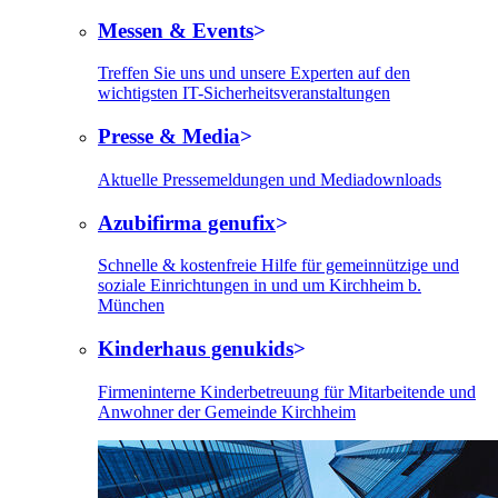
Messen & Events
Treffen Sie uns und unsere Experten auf den
wichtigsten IT-Sicherheitsveranstaltungen
Presse & Media
Aktuelle Pressemeldungen und Mediadownloads
Azubifirma genufix
Schnelle & kostenfreie Hilfe für gemeinnützige und
soziale Einrichtungen in und um Kirchheim b.
München
Kinderhaus genukids
Firmeninterne Kinderbetreuung für Mitarbeitende und
Anwohner der Gemeinde Kirchheim