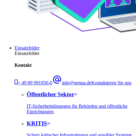
Einsatzfelder
Einsatzfelder
Kontakt
+ 49 89 991950-0
info@genua.de
Kontaktieren Sie uns
Öffentlicher Sektor
IT-Sicherheitslösungen für Behörden und öffentliche
Einrichtungen
KRITIS
Schutz kritischer Infrastrukturen und sensibler Systeme