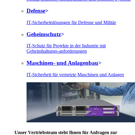
Defense
IT-Sicherheitslösungen für Defense und Militär
Geheimschutz
IT-Schutz für Projekte in der Industrie mit
Geheimhaltungs-anforderungen
Maschinen- und Anlagenbau
IT-Sicherheit für vernetzte Maschinen und Anlagen
Unser Vertriebsteam steht Ihnen für Anfragen zur