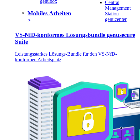
genubox
Central
Management
Mobiles Arbeiten
Station
genucenter
VS-NfD-konformes Lösungsbundle genusecure
Suite
Leistungsstarkes Lösungs-Bundle für den VS-NfD-
konformen Arbeitsplatz