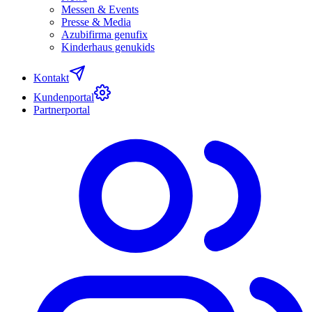
Messen & Events
Presse & Media
Azubifirma genufix
Kinderhaus genukids
Kontakt
Kundenportal
Partnerportal