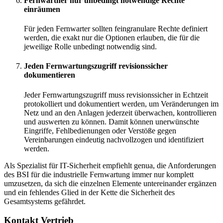
Fernwartner nur unbedingt notwendige Rechte
einräumen
Für jeden Fernwarter sollten feingranulare Rechte definiert
werden, die exakt nur die Optionen erlauben, die für die
jeweilige Rolle unbedingt notwendig sind.
Jeden Fernwartungszugriff revisionssicher
dokumentieren
Jeder Fernwartungszugriff muss revisionssicher in Echtzeit
protokolliert und dokumentiert werden, um Veränderungen im
Netz und an den Anlagen jederzeit überwachen, kontrollieren
und auswerten zu können. Damit können unerwünschte
Eingriffe, Fehlbedienungen oder Verstöße gegen
Vereinbarungen eindeutig nachvollzogen und identifiziert
werden.
Als Spezialist für IT-Sicherheit empfiehlt genua, die Anforderungen
des BSI für die industrielle Fernwartung immer nur komplett
umzusetzen, da sich die einzelnen Elemente untereinander ergänzen
und ein fehlendes Glied in der Kette die Sicherheit des
Gesamtsystems gefährdet.
Kontakt Vertrieb