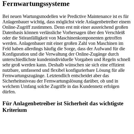
Fernwartungssysteme
Bei neuen Wartungsmodellen wie Predictive Maintenance ist es für
Anlagenbauer wichtig, dass möglichst viele Anlagenbetreiber einem
Online-Zugriff zustimmen. Denn erst mit einer ausreichend großen
Datenbasis können verlässliche Vorhersagen über den Verschleiß
oder die Störanfälligkeit von Maschinenkomponenten getroffen
werden. Anlagenbauer mit einer großen Zahl von Maschinen im
Feld haben allerdings häufig die Sorge, dass der Aufwand für die
Konfiguration und die Verwaltung der Online-Zugänge durch
unterschiedlichste kundenindividuelle Vorgaben und Regeln schnell
sehr groß werden kann. Deshalb wünschen sie sich eine effizient
nutzbare, umfassend und flexibel konfigurierbare Lösung für alle
Fernwartungszugänge. Letztendlich entscheidet aber das
Sicherheitsniveau der Fernwartungslösung darüber, ob und in
welchem Umfang solche Zugriffe in das Kundennetz erfolgen
dürfen.
Für Anlagenbetreiber ist Sicherheit das wichtigste
Kriterium