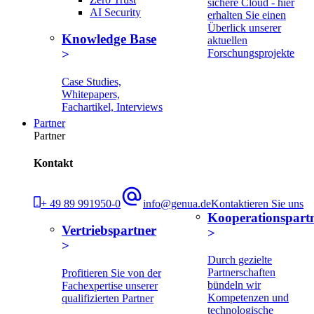
sichere Cloud - hier
AI Security
erhalten Sie einen
Überlick unserer
Knowledge Base
aktuellen
Forschungsprojekte
Case Studies,
Whitepapers,
Fachartikel, Interviews
Partner
Partner
Kontakt
+ 49 89 991950-0
info@genua.de
Kontaktieren Sie uns
Kooperationspart
Vertriebspartner
Durch gezielte
Partnerschaften
Profitieren Sie von der
bündeln wir
Fachexpertise unserer
Kompetenzen und
qualifizierten Partner
technologische