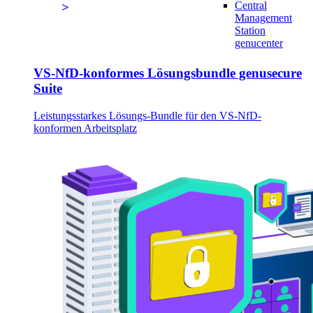
Central
Management
Station
genucenter
VS-NfD-konformes Lösungsbundle genusecure
Suite
Leistungsstarkes Lösungs-Bundle für den VS-NfD-
konformen Arbeitsplatz