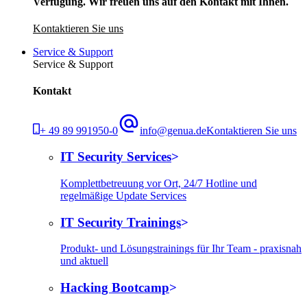
Verfügung. Wir freuen uns auf den Kontakt mit Ihnen.
Kontaktieren Sie uns
Service & Support
Service & Support
Kontakt
+ 49 89 991950-0
info@genua.de
Kontaktieren Sie uns
IT Security Services
Komplettbetreuung vor Ort, 24/7 Hotline und
regelmäßige Update Services
IT Security Trainings
Produkt- und Lösungstrainings für Ihr Team - praxisnah
und aktuell
Hacking Bootcamp