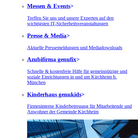
Messen & Events
Treffen Sie uns und unsere Experten auf den
wichtigsten IT-Sicherheitsveranstaltungen
Presse & Media
Aktuelle Pressemeldungen und Mediadownloads
Azubifirma genufix
Schnelle & kostenfreie Hilfe für gemeinnützige und
soziale Einrichtungen in und um Kirchheim b.
München
Kinderhaus genukids
Firmeninterne Kinderbetreuung für Mitarbeitende und
Anwohner der Gemeinde Kirchheim