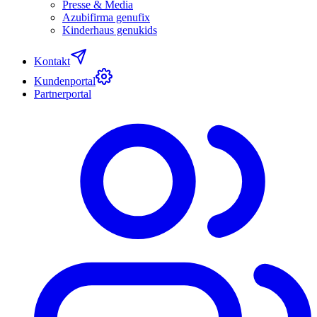
Presse & Media
Azubifirma genufix
Kinderhaus genukids
Kontakt
Kundenportal
Partnerportal