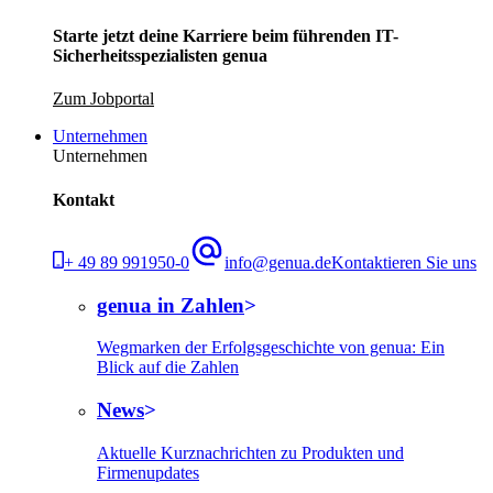
Starte jetzt deine Karriere beim führenden IT-
Sicherheitsspezialisten genua
Zum Jobportal
Unternehmen
Unternehmen
Kontakt
+ 49 89 991950-0
info@genua.de
Kontaktieren Sie uns
genua in Zahlen
Wegmarken der Erfolgsgeschichte von genua: Ein
Blick auf die Zahlen
News
Aktuelle Kurznachrichten zu Produkten und
Firmenupdates