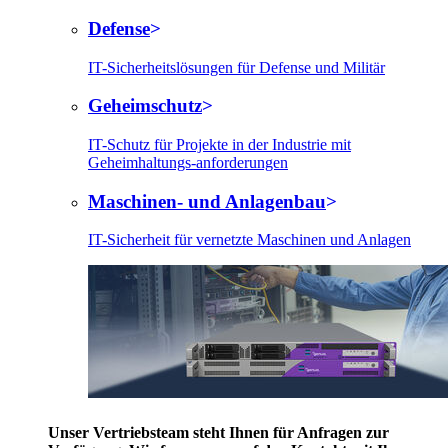
Defense
IT-Sicherheitslösungen für Defense und Militär
Geheimschutz
IT-Schutz für Projekte in der Industrie mit
Geheimhaltungs-anforderungen
Maschinen- und Anlagenbau
IT-Sicherheit für vernetzte Maschinen und Anlagen
Unser Vertriebsteam steht Ihnen für Anfragen zur