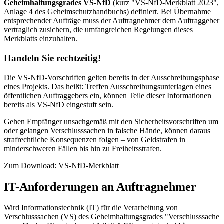
Geheimhaltungsgrades VS-NfD
(kurz "VS-NfD-Merkblatt 2023",
Anlage 4 des Geheimschutzhandbuchs) definiert. Bei Übernahme
entsprechender Aufträge muss der Auftragnehmer dem Auftraggeber
vertraglich zusichern, die umfangreichen Regelungen dieses
Merkblatts einzuhalten.
Handeln Sie rechtzeitig!
Die VS-NfD-Vorschriften gelten bereits in der Ausschreibungsphase
eines Projekts. Das heißt: Treffen Ausschreibungsunterlagen eines
öffentlichen Auftraggebers ein, können Teile dieser Informationen
bereits als VS-NfD eingestuft sein.
Gehen Empfänger unsachgemäß mit den Sicherheitsvorschriften um
oder gelangen Verschlusssachen in falsche Hände, können daraus
strafrechtliche Konsequenzen folgen – von Geldstrafen in
minderschweren Fällen bis hin zu Freiheitsstrafen.
Zum Download: VS-NfD-Merkblatt
IT-Anforderungen an Auftragnehmer
Wird Informationstechnik (IT) für die Verarbeitung von
Verschlusssachen (VS) des Geheimhaltungsgrades "Verschlusssache