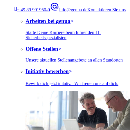
+ 49 89 991950-0
info@genua.de
Kontaktieren Sie uns
Arbeiten bei genua
Starte Deine Karriere beim führenden IT-
Sicherheitsspezialisten
Offene Stellen
Unsere aktuellen Stellenangebote an allen Standorten
Initiativ bewerben
Bewirb dich jetzt initativ. Wir freuen uns auf dich.