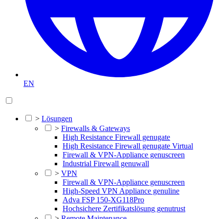
EN
>
Lösungen
>
Firewalls & Gateways
High Resistance Firewall genugate
High Resistance Firewall genugate Virtual
Firewall & VPN-Appliance genuscreen
Industrial Firewall genuwall
>
VPN
Firewall & VPN-Appliance genuscreen
High-Speed VPN Appliance genuline
Adva FSP 150-XG118Pro
Hochsichere Zertifikatslösung genutrust
>
Remote Maintenance