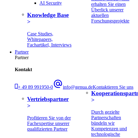
AI Security
erhalten Sie einen
Überlick unserer
Knowledge Base
aktuellen
Forschungsprojekte
Case Studies,
Whitepapers,
Fachartikel, Interviews
Partner
Partner
Kontakt
+ 49 89 991950-0
info@genua.de
Kontaktieren Sie uns
Kooperationspart
Vertriebspartner
Durch gezielte
Partnerschaften
Profitieren Sie von der
bündeln wir
Fachexpertise unserer
Kompetenzen und
qualifizierten Partner
technologische