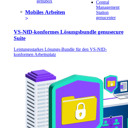
genubox
Central
Management
Mobiles Arbeiten
Station
genucenter
VS-NfD-konformes Lösungsbundle genusecure
Suite
Leistungsstarkes Lösungs-Bundle für den VS-NfD-
konformen Arbeitsplatz