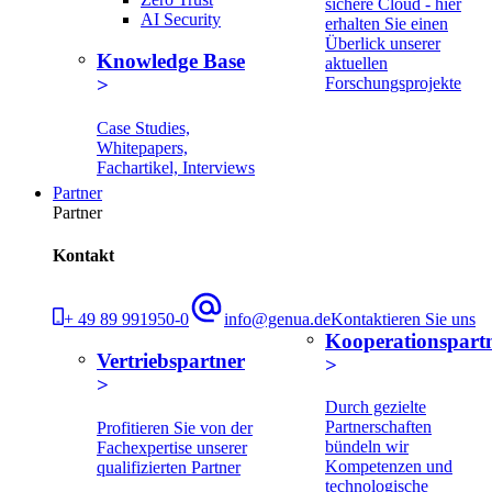
sichere Cloud - hier
AI Security
erhalten Sie einen
Überlick unserer
Knowledge Base
aktuellen
Forschungsprojekte
Case Studies,
Whitepapers,
Fachartikel, Interviews
Partner
Partner
Kontakt
+ 49 89 991950-0
info@genua.de
Kontaktieren Sie uns
Kooperationspart
Vertriebspartner
Durch gezielte
Partnerschaften
Profitieren Sie von der
bündeln wir
Fachexpertise unserer
Kompetenzen und
qualifizierten Partner
technologische