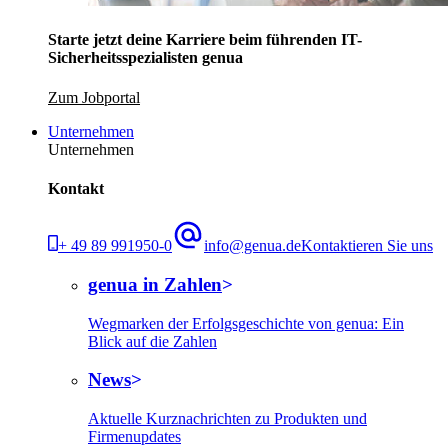
Starte jetzt deine Karriere beim führenden IT-
Sicherheitsspezialisten genua
Zum Jobportal
Unternehmen
Unternehmen
Kontakt
+ 49 89 991950-0
info@genua.de
Kontaktieren Sie uns
genua in Zahlen
Wegmarken der Erfolgsgeschichte von genua: Ein
Blick auf die Zahlen
News
Aktuelle Kurznachrichten zu Produkten und
Firmenupdates