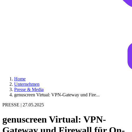
Home
Unternehmen
Presse & Media
genuscreen Virtual: VPN-Gateway und Fire...
PRESSE |
27.05.2025
genuscreen Virtual: VPN-
Gateway und Firewall für On-