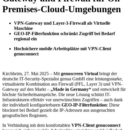
Premises-Cloud-Umgebungen
VPN-Gateway und Layer-3-Firewall als Virtuelle
Maschine
GEO-IP-Filterfunktion schränkt Zugriff bei Bedarf
regional ein
Hochsichere mobile Arbeitsplätze mit VPN-Client
genuconnect
Kirchheim, 27. Mai 2025 – Mit
genuscreen Virtual
bringt der
deutsche IT-Security-Spezialist genua GmbH eine leistungsstarke,
virtualisierte Kombination aus Firewall (PFL, Layer 3) und VPN-
Gateway auf den Markt –
„Made in Germany“
und entwickelt für
höchste Sicherheitsansprüche. Die neue Lösung schützt IT-
Infrastrukturen effektiv vor unerwünschten Zugriffen – auch dank
der individuell konfigurierbaren
GEO-IP-Filterfunktion
: Diese
blockiert bei Bedarf gezielt die IP-Adressen aus ausgesuchten
geografischen Regionen.
In Verbindung mit dem komfortablen
VPN-Client genuconnect