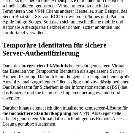
lassen sich sichere mobile Arbeitsplätze einrichten und bei Bedarf
schnell skalieren. genuscreen Virtual unterstützt auch das
Terminieren von VPN-Clients anderer Hersteller, zum Beispiel des
SecureBootStick SX von ECOS sowie von iPhones und iPads in
Apple Indigo Setups. So lassen sich unterschiedliche mobile und
stationäre Arbeitsplätze flexibel einrichten, sicher anbinden und
komfortabel verwalten.
Temporäre Identitäten für sichere
Server-Authentifizierung
Dank des
integrierten TI-Moduls
beherrscht genuscreen Virtual
das Erstellen von Temporären Identitäten als zugelassene Server-
Authentifizierung. Dadurch kann die genua-Lösung auch eine große
Anzahl zeitnah zugreifender Clients zügig und zuverlässig bedienen.
Das Bundesamt für Sicherheit in der Informationstechnik (BSI) hat
das Konzept und die technische Implementierung evaluiert und
akzeptiert.
Darüber hinaus eignet sich die virtualisierte genuscreen-Lösung für
die
hochsichere Standortkopplung
per VPN. Als Gegenstelle
arbeitet genuscreen Virtual dafür auch mit genuas Remote-Access-
Lösung genubox zusammen.