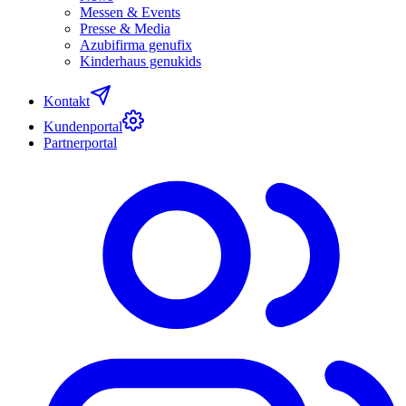
Messen & Events
Presse & Media
Azubifirma genufix
Kinderhaus genukids
Kontakt
Kundenportal
Partnerportal