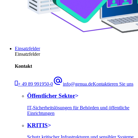
Einsatzfelder
Einsatzfelder
Kontakt
+ 49 89 991950-0
info@genua.de
Kontaktieren Sie uns
Öffentlicher Sektor
IT-Sicherheitslösungen für Behörden und öffentliche
Einrichtungen
KRITIS
Schutz kritischer Infrastrukturen und sensibler Systeme