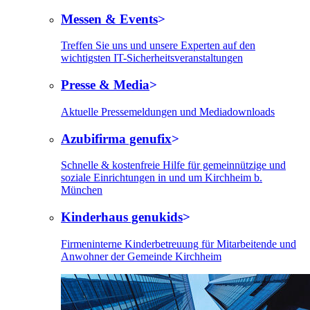
Messen & Events
Treffen Sie uns und unsere Experten auf den
wichtigsten IT-Sicherheitsveranstaltungen
Presse & Media
Aktuelle Pressemeldungen und Mediadownloads
Azubifirma genufix
Schnelle & kostenfreie Hilfe für gemeinnützige und
soziale Einrichtungen in und um Kirchheim b.
München
Kinderhaus genukids
Firmeninterne Kinderbetreuung für Mitarbeitende und
Anwohner der Gemeinde Kirchheim