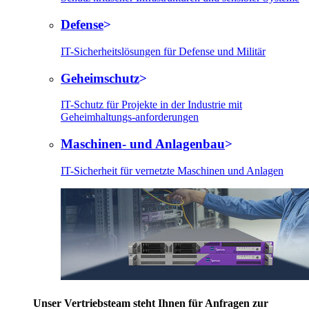
Defense
IT-Sicherheitslösungen für Defense und Militär
Geheimschutz
IT-Schutz für Projekte in der Industrie mit
Geheimhaltungs-anforderungen
Maschinen- und Anlagenbau
IT-Sicherheit für vernetzte Maschinen und Anlagen
Unser Vertriebsteam steht Ihnen für Anfragen zur