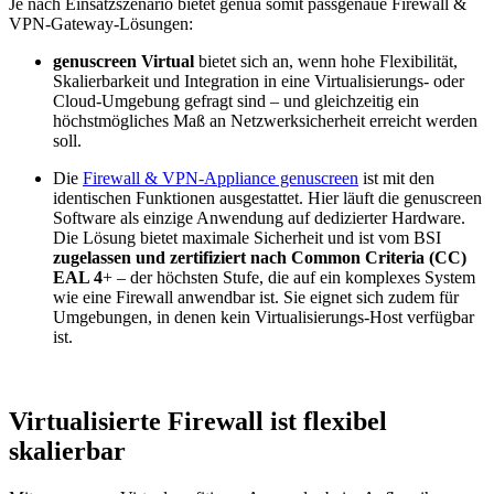
Je nach Einsatzszenario bietet genua somit passgenaue Firewall &
VPN-Gateway-Lösungen:
genuscreen Virtual
bietet sich an, wenn hohe Flexibilität,
Skalierbarkeit und Integration in eine Virtualisierungs- oder
Cloud-Umgebung gefragt sind – und gleichzeitig ein
höchstmögliches Maß an Netzwerksicherheit erreicht werden
soll.
Die
Firewall & VPN-Appliance genuscreen
ist mit den
identischen Funktionen ausgestattet. Hier läuft die genuscreen
Software als einzige Anwendung auf dedizierter Hardware.
Die Lösung bietet maximale Sicherheit und ist vom BSI
zugelassen und zertifiziert nach Common Criteria (CC)
EAL 4
+ – der höchsten Stufe, die auf ein komplexes System
wie eine Firewall anwendbar ist. Sie eignet sich zudem für
Umgebungen, in denen kein Virtualisierungs-Host verfügbar
ist.
Virtualisierte Firewall ist flexibel
skalierbar