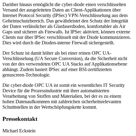
Darüber hinaus ermöglicht die cyber-diode einen verschlüsselten
Versand der ausgeleiteten Daten an Client-Applikationen über
Internet Protocol Security (IPSec) VPN-Verschlüsselung aus dem
Geheimschutzbereich. Das gewährleistet den Schutz der Integrität
der Daten verlässlicher als Glasfaserdioden, komfortabler als Air
Gaps und sicherer als Firewalls. Ist IPSec aktiviert, können externe
Clients nur über IPSec verschlüsselt mit der Diode kommunizieren.
Dies wird durch die Dioden-interne Firewall sichergestellt.
Der Schutz ist damit höher als bei einer reinen OPC UA-
Verschlüsselung (UA Secure Conversion), da die Sicherheit nicht
von der des verwendeten OPC UA Stacks auf Applikationsebene
abhängt. Zudem basiert IPSec auf einer BSI-zertifizierten
genuscreen-Technologie.
Die cyber-diode OPC UA ist somit ein wesentliches IT Security
Device für die Prozessindustrie mit ihrer automatisierten
Verarbeitung von Stoffen und Materialien, bei der es zu einem
hohen Datenaufkommen mit zahlreichen sicherheitsrelevanten
Schnittstellen in der Wertschöpfungskette kommt.
Pressekontakt
Michael Eckstein