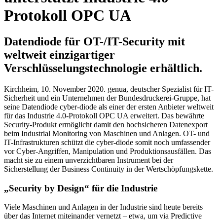
Protokoll OPC UA
Datendiode für OT-/IT-Security mit
weltweit einzigartiger
Verschlüsselungstechnologie erhältlich.
Kirchheim, 10. November 2020. genua, deutscher Spezialist für IT-
Sicherheit und ein Unternehmen der Bundesdruckerei-Gruppe, hat
seine Datendiode cyber-diode als einer der ersten Anbieter weltweit
für das Industrie 4.0-Protokoll OPC UA erweitert. Das bewährte
Security-Produkt ermöglicht damit den hochsicheren Datenexport
beim Industrial Monitoring von Maschinen und Anlagen. OT- und
IT-Infrastrukturen schützt die cyber-diode somit noch umfassender
vor Cyber-Angriffen, Manipulation und Produktionsausfällen. Das
macht sie zu einem unverzichtbaren Instrument bei der
Sicherstellung der Business Continuity in der Wertschöpfungskette.
„
Security by Design“ für die Industrie
Viele Maschinen und Anlagen in der Industrie sind heute bereits
über das Internet miteinander vernetzt – etwa, um via Predictive