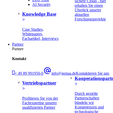
sichere Cloud - hier
AI Security
erhalten Sie einen
Überlick unserer
Knowledge Base
aktuellen
Forschungsprojekte
Case Studies,
Whitepapers,
Fachartikel, Interviews
Partner
Partner
Kontakt
+ 49 89 991950-0
info@genua.de
Kontaktieren Sie uns
Kooperationspart
Vertriebspartner
Durch gezielte
Partnerschaften
Profitieren Sie von der
bündeln wir
Fachexpertise unserer
Kompetenzen und
qualifizierten Partner
technologische