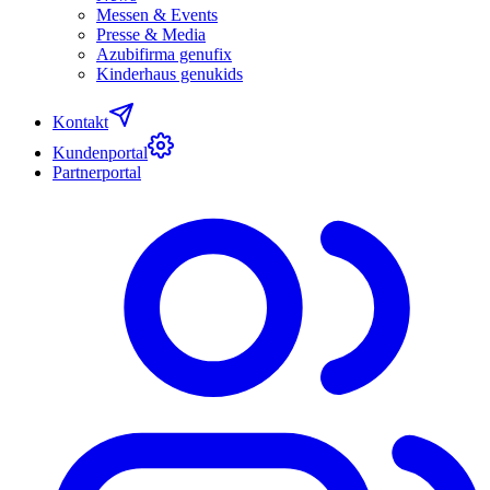
Messen & Events
Presse & Media
Azubifirma genufix
Kinderhaus genukids
Kontakt
Kundenportal
Partnerportal