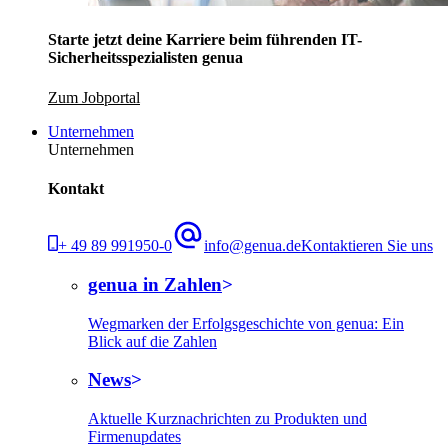
Starte jetzt deine Karriere beim führenden IT-
Sicherheitsspezialisten genua
Zum Jobportal
Unternehmen
Unternehmen
Kontakt
+ 49 89 991950-0
info@genua.de
Kontaktieren Sie uns
genua in Zahlen
Wegmarken der Erfolgsgeschichte von genua: Ein
Blick auf die Zahlen
News
Aktuelle Kurznachrichten zu Produkten und
Firmenupdates