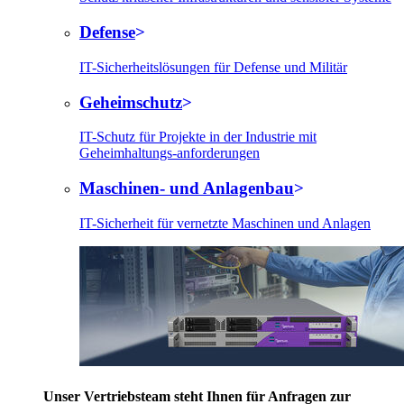
Defense
IT-Sicherheitslösungen für Defense und Militär
Geheimschutz
IT-Schutz für Projekte in der Industrie mit
Geheimhaltungs-anforderungen
Maschinen- und Anlagenbau
IT-Sicherheit für vernetzte Maschinen und Anlagen
Unser Vertriebsteam steht Ihnen für Anfragen zur