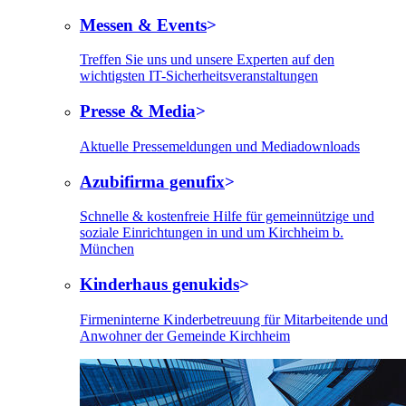
Messen & Events
Treffen Sie uns und unsere Experten auf den
wichtigsten IT-Sicherheitsveranstaltungen
Presse & Media
Aktuelle Pressemeldungen und Mediadownloads
Azubifirma genufix
Schnelle & kostenfreie Hilfe für gemeinnützige und
soziale Einrichtungen in und um Kirchheim b.
München
Kinderhaus genukids
Firmeninterne Kinderbetreuung für Mitarbeitende und
Anwohner der Gemeinde Kirchheim