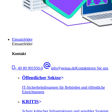
Einsatzfelder
Einsatzfelder
Kontakt
+ 49 89 991950-0
info@genua.de
Kontaktieren Sie uns
Öffentlicher Sektor
IT-Sicherheitslösungen für Behörden und öffentliche
Einrichtungen
KRITIS
Schutz kritischer Infrastrukturen und sensibler Systeme