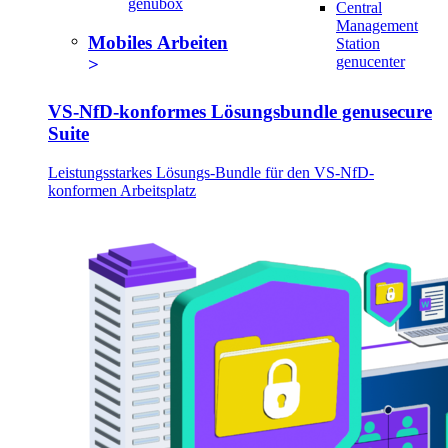
genubox
Central
Management
Mobiles Arbeiten
Station
genucenter
VS-NfD-konformes Lösungsbundle genusecure
Suite
Leistungsstarkes Lösungs-Bundle für den VS-NfD-
konformen Arbeitsplatz