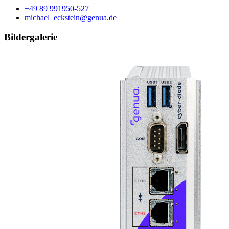
+49 89 991950-527
michael_eckstein@genua.de
Bildergalerie